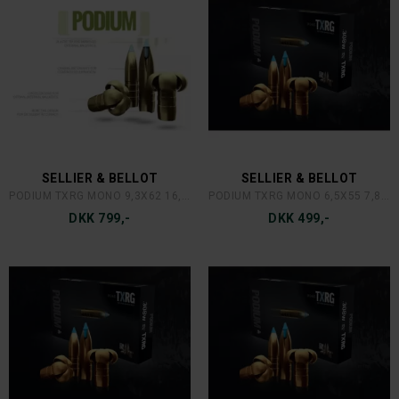
SELLIER & BELLOT
SELLIER & BELLOT
PODIUM TXRG MONO 9,3X62 16,2 GR
PODIUM TXRG MONO 6,5X55 7,8 GR
DKK 799,-
DKK 499,-