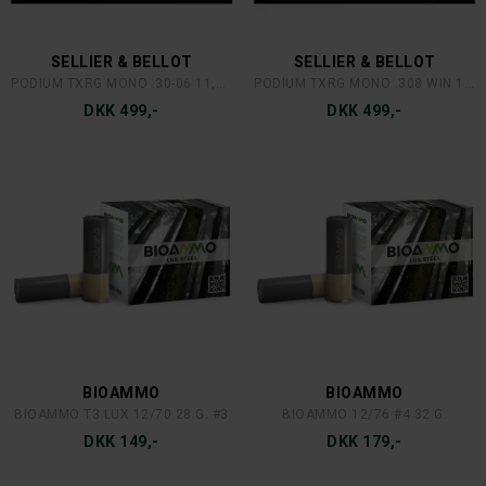
SELLIER & BELLOT
SELLIER & BELLOT
PODIUM TXRG MONO .30-06 11,7 GR
PODIUM TXRG MONO .308 WIN 10,7 GR
DKK 499,-
DKK 499,-
BIOAMMO
BIOAMMO
BIOAMMO T3 LUX 12/70 28 G. #3
BIOAMMO 12/76 #4 32 G.
DKK 149,-
DKK 179,-