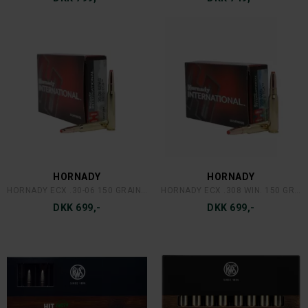
HORNADY
HORNADY
HORNADY ECX .30-06 150 GRAINS/9,7 GRAM OUTFITTER
HORNADY ECX .308 WIN. 150 GRAINS/9,7 GRAM
DKK 699,-
DKK 699,-