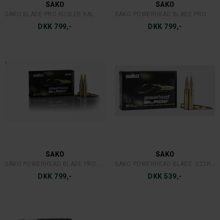
SAKO
SAKO
SAKO BLADE PRO KUGLER KAL. 30(50STK)
SAKO POWERHEAD BLADE PRO .30-06
DKK 799,-
DKK 799,-
SAKO
SAKO
SAKO POWERHEAD BLADE PRO .308
SAKO POWERHEAD BLADE .222REM. 2,6G.
DKK 799,-
DKK 539,-