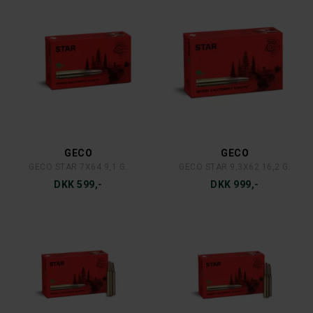
GECO
GECO
GECO STAR 7X64 9,1 G.
GECO STAR 9,3X62 16,2 G.
DKK 599,-
DKK 999,-