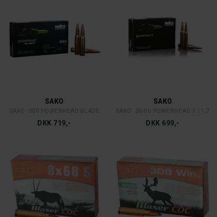
SAKO
SAKO
SAKO .308 POWERHEAD BLADE
SAKO .30-06 POWERHEAD II 11,7
DKK 719,-
DKK 699,-