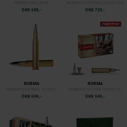
NORMA ODIN .30-06
NORMA ECO-STRIKE 6,5X55 7,8 G.
DKK 699,-
DKK 729,-
NORMA
NORMA
NORMA ECOSTRIKE .30-06 9,7
NORMA ECOSTRIKE 7X64 9,1 G.
DKK 699,-
DKK 949,-