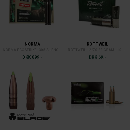
NORMA
ROTTWEIL
NORMA ECOSTRIKE .308 SILENCER
ROTTWEIL 12/70 32 GRAM - 10 STK.
DKK 899,-
DKK 69,-