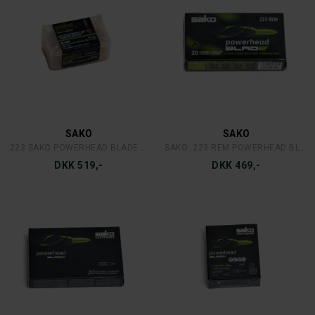
SAKO
SAKO
.223 SAKO POWERHEAD BLADE 3,56 G./55 GR.
SAKO .223 REM POWERHEAD BLADE 3,56 G.
DKK 519,-
DKK 469,-