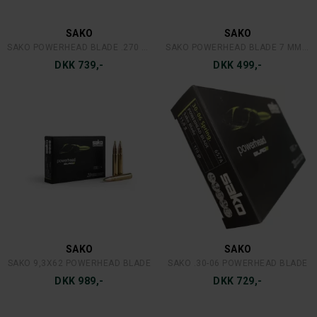
SAKO
SAKO
SAKO POWERHEAD BLADE .270 WIN 7,8 G.
SAKO POWERHEAD BLADE 7 MM. RM 9,1 G. 10 STK.
DKK 739,-
DKK 499,-
SAKO
SAKO
SAKO 9,3X62 POWERHEAD BLADE
SAKO .30-06 POWERHEAD BLADE
DKK 989,-
DKK 729,-