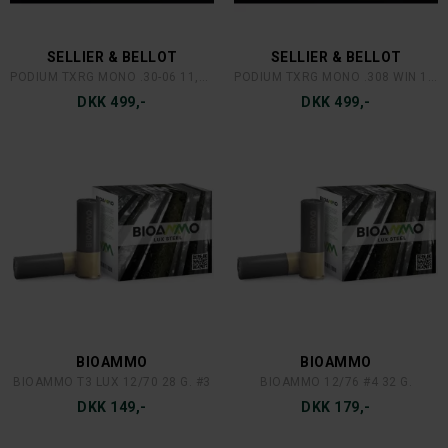
SELLIER & BELLOT
SELLIER & BELLOT
PODIUM TXRG MONO .30-06 11,7 GR
PODIUM TXRG MONO .308 WIN 10,7 GR
DKK 499,-
DKK 499,-
BIOAMMO
BIOAMMO
BIOAMMO T3 LUX 12/70 28 G. #3
BIOAMMO 12/76 #4 32 G.
DKK 149,-
DKK 179,-