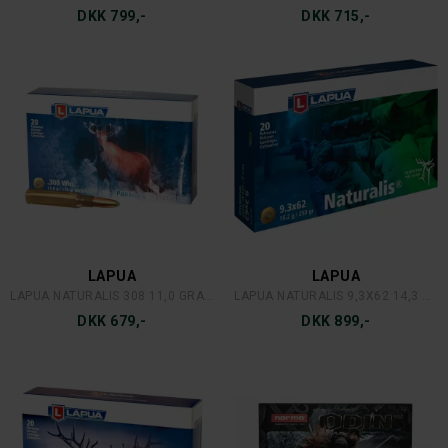
DKK 799,-
DKK 715,-
LAPUA
LAPUA
LAPUA NATURALIS 308 11,0 GRAM
LAPUA NATURALIS 9,3X62 14,3 GR.
DKK 679,-
DKK 899,-