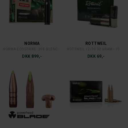
NORMA
ROTTWEIL
NORMA ECOSTRIKE .308 SILENCER
ROTTWEIL 12/70 32 GRAM - 10 STK.
DKK 899,-
DKK 69,-