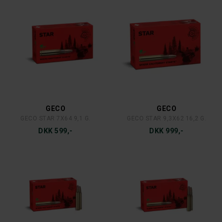
GECO
GECO
GECO STAR 7X64 9,1 G.
GECO STAR 9,3X62 16,2 G.
DKK 599,-
DKK 999,-