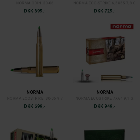
NORMA ODIN .30-06
NORMA ECO-STRIKE 6,5X55 7,8 G.
DKK 699,-
DKK 729,-
NORMA
NORMA
NORMA ECOSTRIKE .30-06 9,7
NORMA ECOSTRIKE 7X64 9,1 G.
DKK 699,-
DKK 949,-