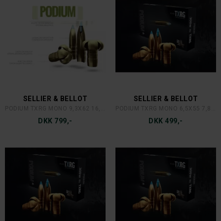
SELLIER & BELLOT
SELLIER & BELLOT
PODIUM TXRG MONO 9,3X62 16,2 GR
PODIUM TXRG MONO 6,5X55 7,8 GR
DKK 799,-
DKK 499,-