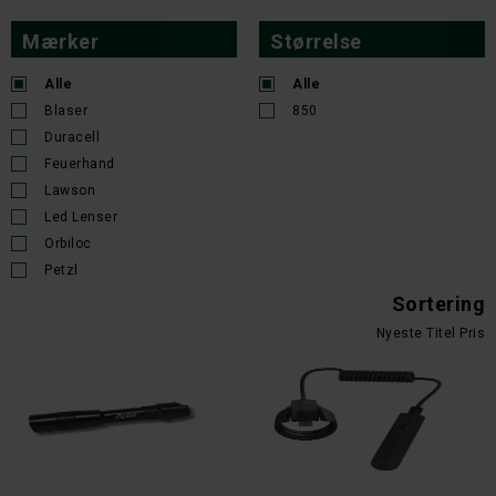
Mærker
Størrelse
Alle
Alle
Blaser
850
Duracell
Feuerhand
Lawson
Led Lenser
Orbiloc
Petzl
Sortering
Nyeste
Titel
Pris