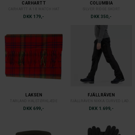
CARHARTT
COLUMBIA
CARHARTT A 18 WATCH HAT
SILVER RIDGE SKORT
DKK 179,-
DKK 350,-
LAKSEN
FJÄLLRÄVEN
TARLAND HALSTØRKLÆDE
FJÄLLRÄVEN NIKKA CURVED LADY SORT
DKK 699,-
DKK 1.699,-