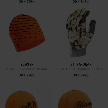
DKK 799,-
DKK 849,-
BLASER
SITKA-GEAR
BLASER REVERSIBLE BEANIE
SITKA ASCENT HANDSKE OPTIFADE SUBALPINE
DKK 299,-
DKK 749,-