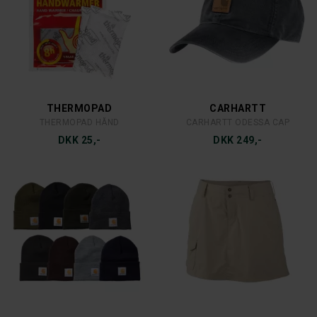
THERMOPAD
CARHARTT
THERMOPAD HÅND
CARHARTT ODESSA CAP
DKK 25,-
DKK 249,-