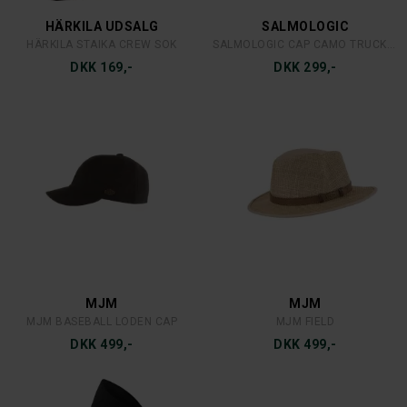
HÄRKILA UDSALG
SALMOLOGIC
HÄRKILA STAIKA CREW SOK
SALMOLOGIC CAP CAMO TRUCKER
DKK 169,-
DKK 299,-
MJM
MJM
MJM BASEBALL LODEN CAP
MJM FIELD
DKK 499,-
DKK 499,-