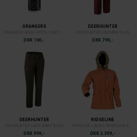
GRANGERS
DEERHUNTER
GRANGERS WASH REPEL OWP (OCEAN WASTE PLASTIC)
DEERHUNTER LADYANN BUKS
DKK 190,-
DKK 799,-
DEERHUNTER
RIDGELINE
DEERHUNTER LADY MARY BUKS
RIDGELINE LADIES MONSOON ARCTIC ANORAK ORANGE
DKK 999,-
DKK 2.399,-