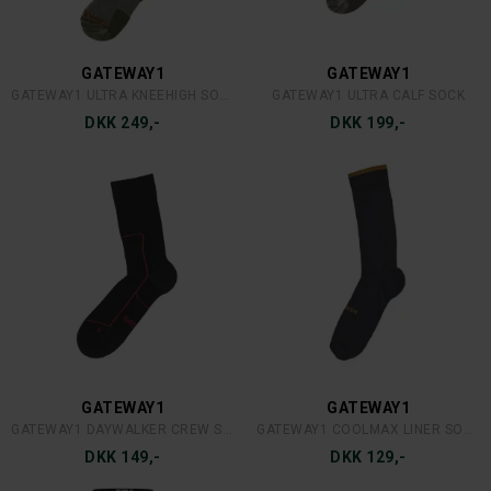
GATEWAY1
GATEWAY1
GATEWAY1 ULTRA KNEEHIGH SOCK
GATEWAY1 ULTRA CALF SOCK
DKK 249,-
DKK 199,-
GATEWAY1
GATEWAY1
GATEWAY1 DAYWALKER CREW SOCK
GATEWAY1 COOLMAX LINER SOCK
DKK 149,-
DKK 129,-