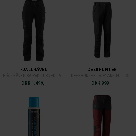
FJÄLLRÄVEN
DEERHUNTER
FJÄLLRÄVEN KAIPAK CURVED LADY BUKS
DEERHUNTER LADY ANN FULL STRETCH BUKS SORT
DKK 1.499,-
DKK 999,-