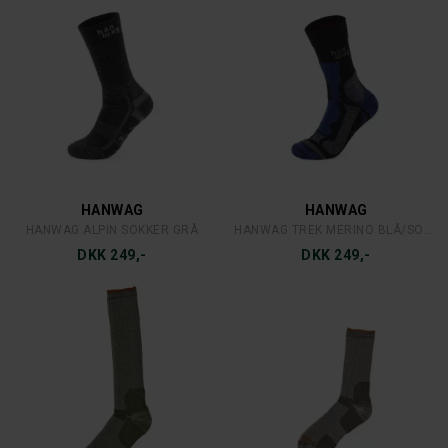
HANWAG
HANWAG
HANWAG ALPIN SOKKER GRÅ
HANWAG TREK MERINO BLÅ/SORT
DKK 249,-
DKK 249,-