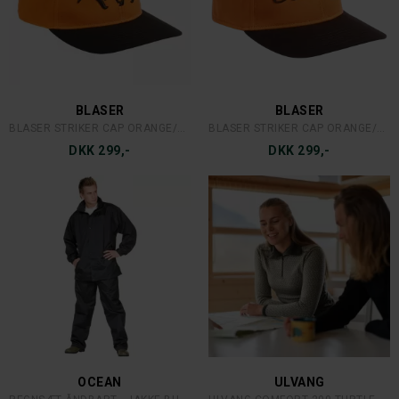
BLASER
BLASER
BLASER STRIKER CAP ORANGE/BRUN ARGALI
BLASER STRIKER CAP ORANGE/BRUN SKRIFT
DKK 299,-
DKK 299,-
OCEAN
ULVANG