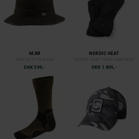
MJM
NORDIC HEAT
WAX COTTON BRUN
NORDIC HEAT TYNDE HANDSKER
DKK 599,-
DKK 1.895,-