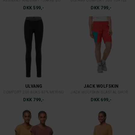
REGNSÆT ÅNDBART - JAKKE BUKS
ULVANG COMFORT 200 TURTLE NECK WOMEN
DKK 599,-
DKK 799,-
ULVANG
JACK WOLFSKIN
COMFORT 200 BUKS 80% MERINO
JACK WOLFSKIN GLASTAL SHORTS
DKK 799,-
DKK 699,-