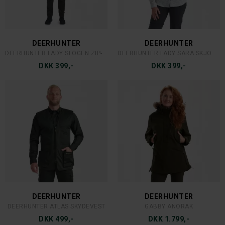
DEERHUNTER
DEERHUNTER
DEERHUNTER LADY TATRA ACTIVE JAKKE
DEERHUNTER LADY EAGLE WINTER JAKKE
DKK 2.199,-
DKK 1.699,-
DEERHUNTER
AVIGNON
DEERHUNTER TATRA KASKET MED ØREKLAP
HEAT SÅLER MED TRÅDLØS OPLADNING
DKK 399,-
DKK 1.599,-