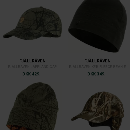
DEERHUNTER
DEERHUNTER
DEERHUNTER LADY SLOGEN ZIP-OFF BUKSER
DEERHUNTER LADY SARA SKJORTE
DKK 399,-
DKK 399,-