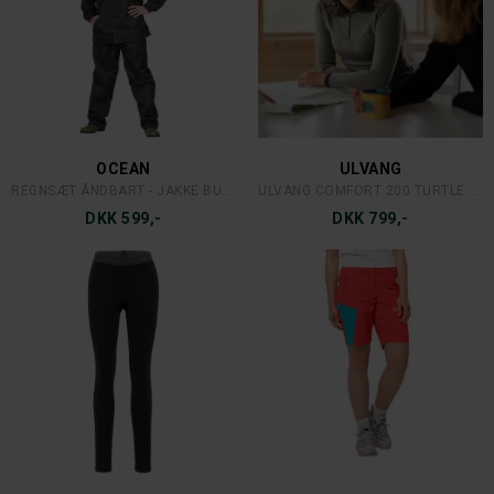
DEERHUNTER
DEERHUNTER
DEERHUNTER LADY ANN EXTREME VEST
DEERHUNTER LADY SAREK STRIKJAKKE
DKK 1.299,-
DKK 699,-