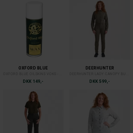
DEERHUNTER
DEERHUNTER
DEERHUNTER LADY TATRA BUKS
DEERHUNTER LADY EAGLE BUKS
DKK 1.799,-
DKK 999,-