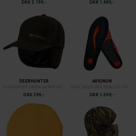
DKK 499,-
DKK 129,-
AVIGNON
SIMMS
AVIGNON RAGGSOKKER
SIMMS SINGLE HAUL CAP
DKK 179,-
DKK 279,-