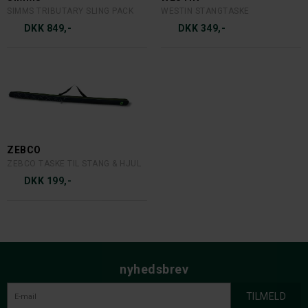
SIMMS TRIBUTARY SLING PACK
WESTIN STANGTASKE
DKK 849,-
DKK 349,-
ZEBCO
ZEBCO TASKE TIL STANG & HJUL
DKK 199,-
nyhedsbrev