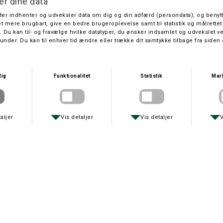
KINETIC
OWNER
KINETIC FISKETASKE MED 3 BOKSE
OWNER CULTIVA AGHOLDER
DKK 299,-
DKK 299,-
DAIWA
SIMMS
SAIWA WILDERNES GAMEBAG 2
SIMMS DRY CREEK Z SLING PACK 15
DKK 229,-
DKK 1.999,-