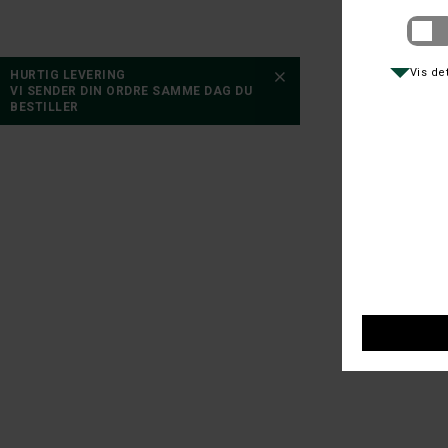
HURTIG LEVERING
VI SENDER DIN ORDRE SAMME DAG DU
BESTILLER