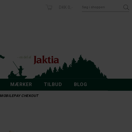
DKK 0,-
MÆRKER
TILBUD
BLOG
 - MOBILEPAY CHEKOUT