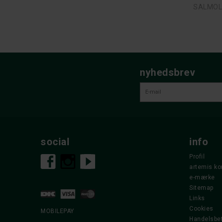
SALMOLO
nyhedsbrev
social
info
Profil
artemis ko
e-mærke
Sitemap
Links
Cookies
MOBILEPAY
Handelsbet