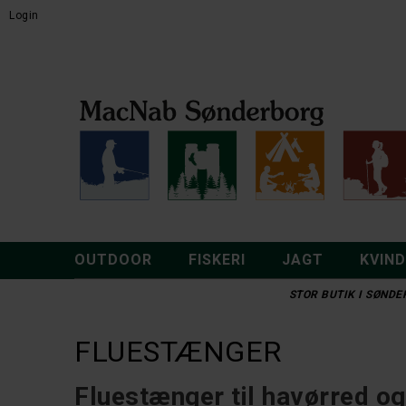
Login
OUTDOOR
FISKERI
JAGT
KVIN
STOR BUTIK I SØNDER
FLUESTÆNGER
Fluestænger til havørred og