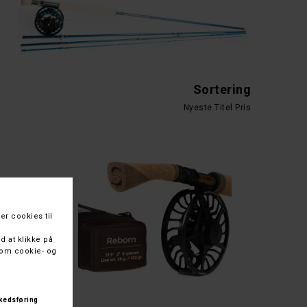
Sortering
Nyeste
Titel
Pris