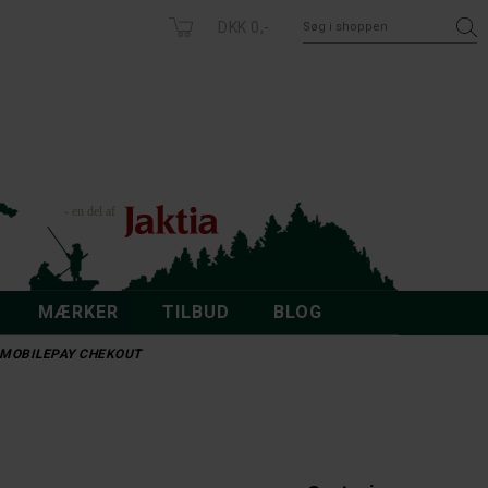
DKK 0,-
MÆRKER
TILBUD
BLOG
 - MOBILEPAY CHEKOUT