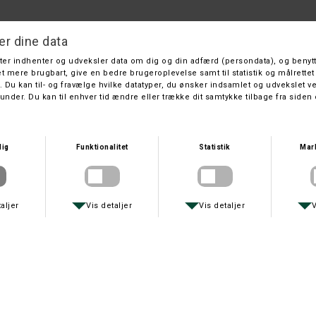
EASON
SON PORTILLO DUN MARINE