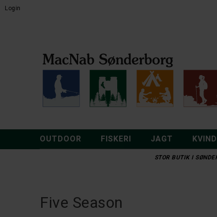
Login
OUTDOOR
FISKERI
JAGT
KVIN
STOR BUTIK I SØNDER
Five Season