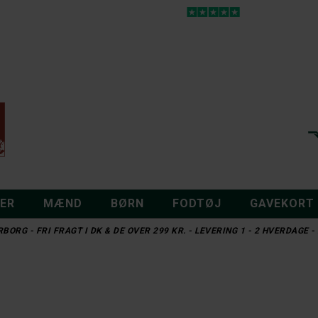
DER
MÆND
BØRN
FODTØJ
GAVEKORT
BORG - FRI FRAGT I DK & DE OVER 299 KR. - LEVERING 1 - 2 HVERDAGE