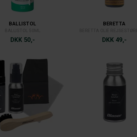
BALLISTOL
BERETTA
BALLISTOL 50ML
BERETTA OLIE REJSESTØR
DKK 50,-
DKK 49,-