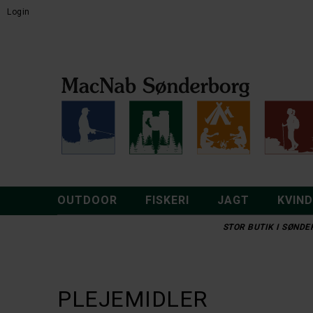
Login
OUTDOOR
FISKERI
JAGT
KVIN
STOR BUTIK I SØNDER
PLEJEMIDLER