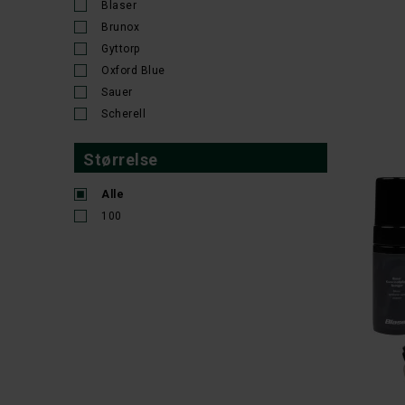
Blaser
Brunox
Gyttorp
Oxford Blue
Sauer
Scherell
Størrelse
Alle
100