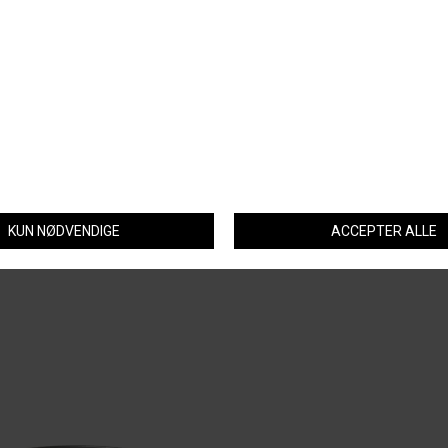
DKK 339,-
DKK 99,-