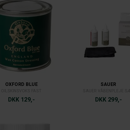
OXFORD BLUE
SAUER
OILSKINSVOKS FAST
SAUER VÅBENPLEJE S
DKK 129,-
DKK 299,-