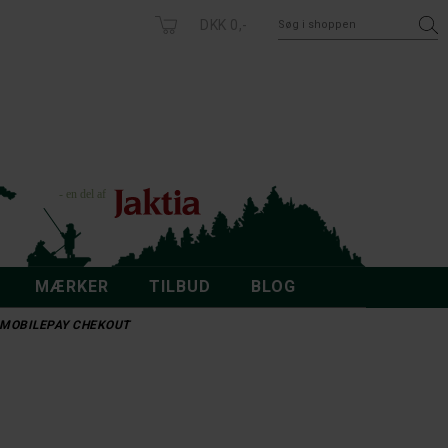
DKK 0,-
MÆRKER
TILBUD
BLOG
 - MOBILEPAY CHEKOUT