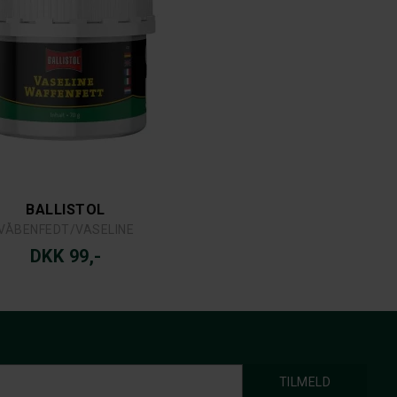
BALLISTOL
VÅBENFEDT/VASELINE
DKK 99,-