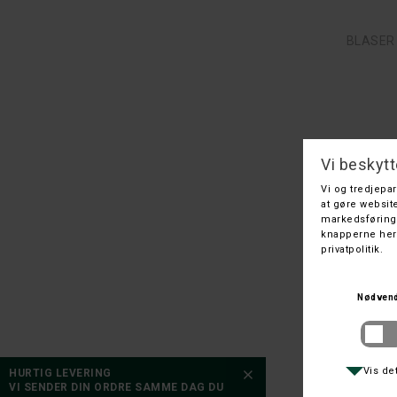
BLASER
HURTIG LEVERING
VI SENDER DIN ORDRE SAMME DAG DU
BL