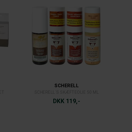
SCHERELL
ÆT
SCHERELL´S SKÆFTEOLIE 50 ML
DKK 119,-