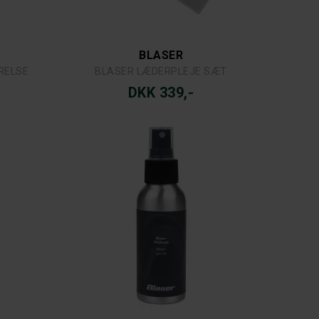
BLASER
RELSE
BLASER LÆDERPLEJE SÆT
DKK 339,-