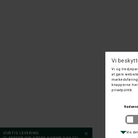
BL
HURTIG LEVERING