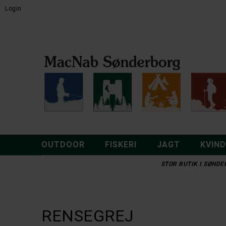
Login
OUTDOOR
FISKERI
JAGT
KVIN
STOR BUTIK I SØNDER
RENSEGREJ