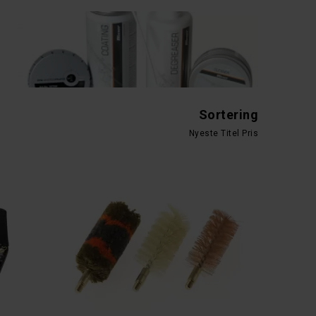
Sortering
Nyeste
Titel
Pris