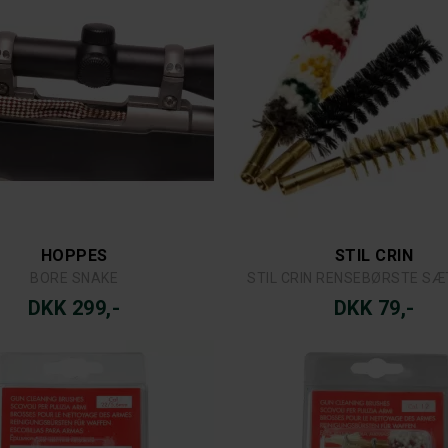
HOPPES
STIL CRIN
BORE SNAKE
STIL CRIN RENSEBØRSTE SÆT
DKK 299,-
DKK 79,-