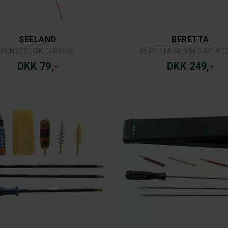
SEELAND
BERETTA
RENSESTOK T/RIFFEL
BERETTA RENSESÆT #1
DKK 79,-
DKK 249,-