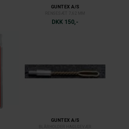
GUNTEX A/S
RENSESÆT 7,62 MM
DKK 150,-
GUNTEX A/S
BLÅRHOLDER HAGLGEVÆR