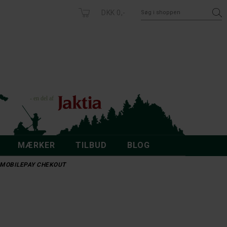
DKK 0,-
MÆRKER
TILBUD
BLOG
 - MOBILEPAY CHEKOUT