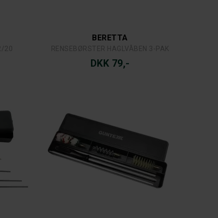
BERETTA
2/20
RENSEBØRSTER HAGLVÅBEN 3-PAK
DKK 79,-