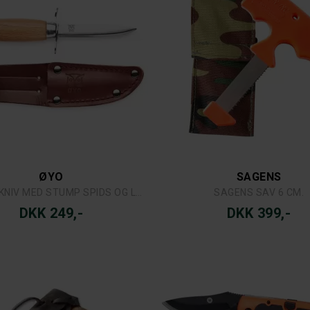
ØYO
SAGENS
SPEJDERKNIV MED STUMP SPIDS OG LÆDERSKEDE
SAGENS SAV 6 CM.
DKK 249,-
DKK 399,-