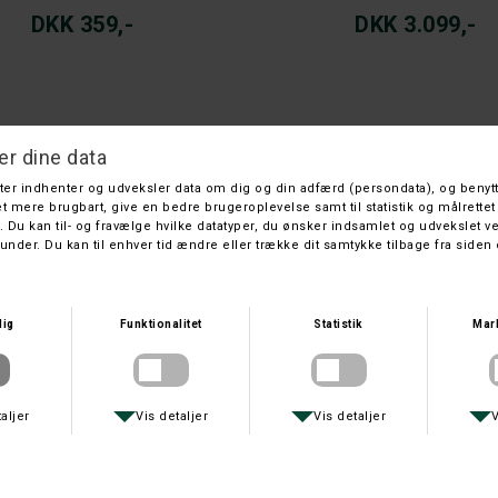
DKK 359,-
DKK 3.099,-
FÄLLKNIVEN
FÄLLKNIVEN
FÄLLKNIVEN PHKZ
FÄLLKNIVEN F1L
DKK 3.199,-
DKK 1.699,-