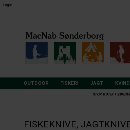
Login
OUTDOOR
FISKERI
JAGT
KVIN
STOR BUTIK I SØNDER
FISKEKNIVE, JAGTKNIV