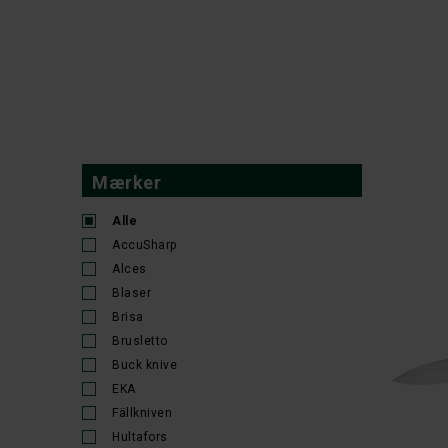
Mærker
Alle
AccuSharp
Alces
Blaser
Brisa
Brusletto
Buck knive
EKA
Fällkniven
Hultafors