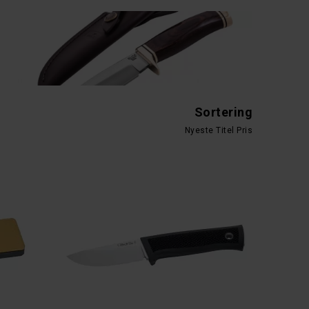
Sortering
Nyeste
Titel
Pris