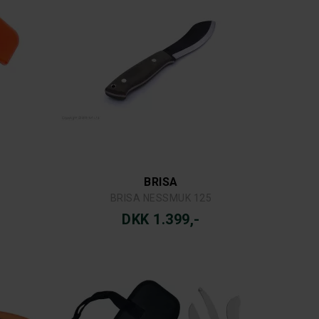
BRISA
BRISA NESSMUK 125
DKK 1.399,-