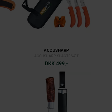
ACCUSHARP
V
ACCUSHARP SLAGTESÆT
DKK 499,-