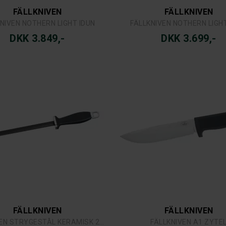
FÄLLKNIVEN
FÄLLKNIVEN
NIVEN NOTHERN LIGHT IDUN
FÄLLKNIVEN NOTHERN LIGH
DKK 3.849,-
DKK 3.699,-
FÄLLKNIVEN
FÄLLKNIVEN
FÄLLKNIVEN STRYGESTÅL KERAMISK 273 MM.
FÄLLKNIVEN A1 ZYTE