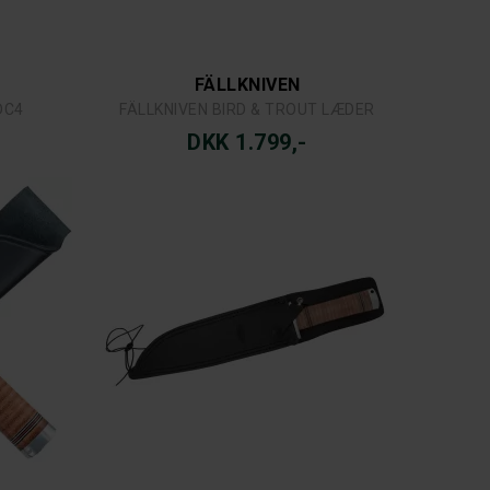
FÄLLKNIVEN
DC4
FÄLLKNIVEN BIRD & TROUT LÆDER
DKK 1.799,-