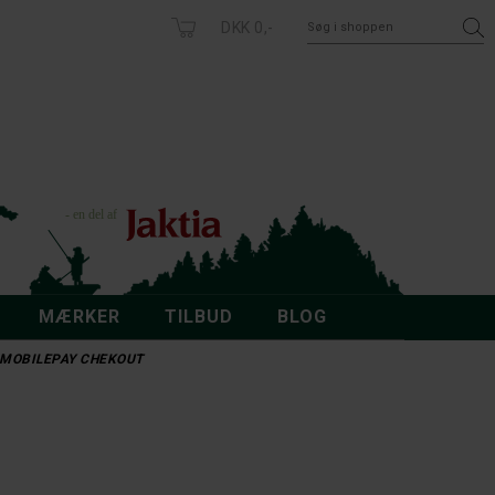
DKK 0,-
MÆRKER
TILBUD
BLOG
 - MOBILEPAY CHEKOUT