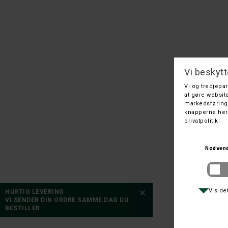
HURTIG LEVERING
VI SENDER DIN ORDRE SAMME DAG DU
BESTILLER