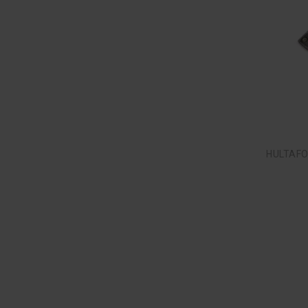
HULTAFO