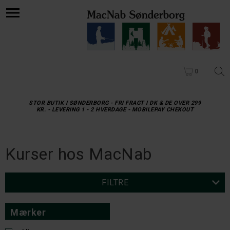
0
STOR BUTIK I SØNDERBORG - FRI FRAGT I DK & DE OVER 299
KR. - LEVERING 1 - 2 HVERDAGE - MOBILEPAY CHEKOUT
Kurser hos MacNab
FILTRE
Mærker