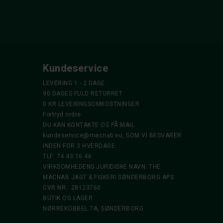
Kundeservice
LEVERING 1 - 2 DAGE
90 DAGES FULD RETURRET
0 KR LEVERINGSOMKOSTNINGER
Fortryd ordre
DU KAN KONTAKTE OS PÅ MAIL
kundeservice@macnab.eu
, SOM VI BESVARER
INDEN FOR 3 HVERDAGE
TLF: 74 43 16 46
VIRKSOMHEDENS JURIDISKE NAVN: THE
MACNAB JAGT & FISKERI SØNDERBORG APS
CVR NR.: 28123760
BUTIK OG LAGER:
NØRREKOBBEL 7A, SØNDERBORG