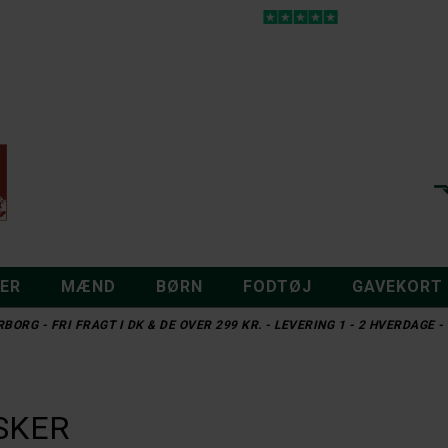
DER
MÆND
BØRN
FODTØJ
GAVEKORT
BORG - FRI FRAGT I DK & DE OVER 299 KR. - LEVERING 1 - 2 HVERDAGE
SKER