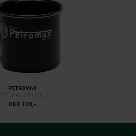
PETROMAX
ORT EMALJEKRUS 0,3 L
DKK 100,-