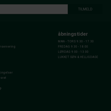
åbningstider
MAN - TORS 9.30 - 17.30
nservering
FREDAG 9.30 - 18.00
LØRDAG 9.00 - 13.00
LUKKET SØN & HELLIGDAGE
ingelser
esret
p