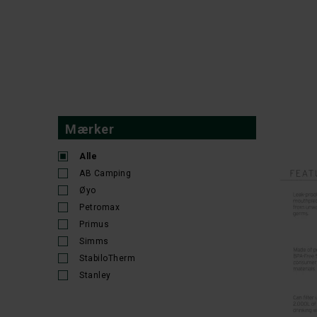
Mærker
Alle
AB Camping
Øyo
Petromax
Primus
Simms
StabiloTherm
Stanley