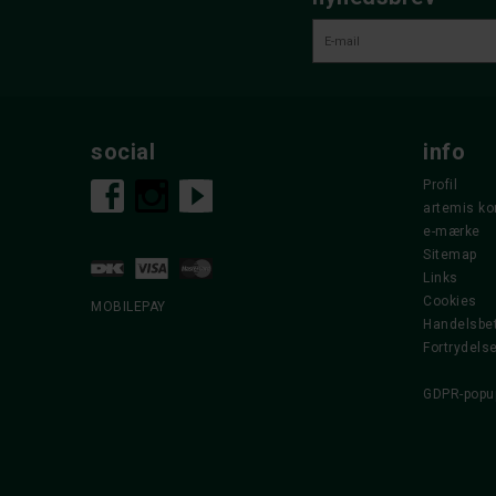
social
info
Profil
artemis ko
e-mærke
Sitemap
Links
Cookies
MOBILEPAY
Handelsbet
Fortrydels
GDPR-popu