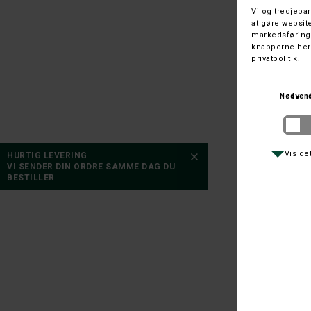
FLAS
HURTIG LEVERING
VI SENDER DIN ORDRE SAMME DAG DU
BESTILLER
STAN