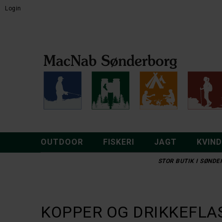
Login
OUTDOOR
FISKERI
JAGT
KVIN
STOR BUTIK I SØNDER
KOPPER OG DRIKKEFLA