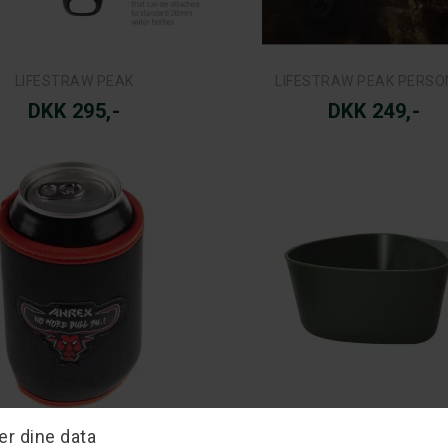
LIFESTRAW PEAK
LIFESTRAW PEAK PERSO
DKK 295,-
DKK 249,-