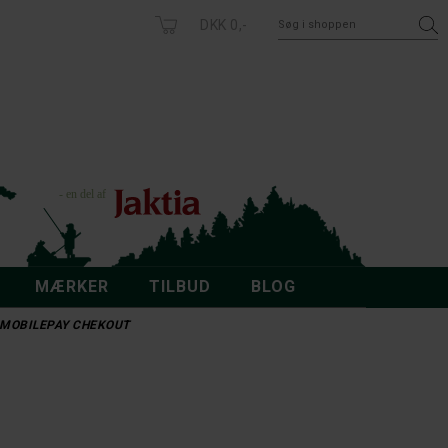
DKK 0,-
MÆRKER
TILBUD
BLOG
 - MOBILEPAY CHEKOUT