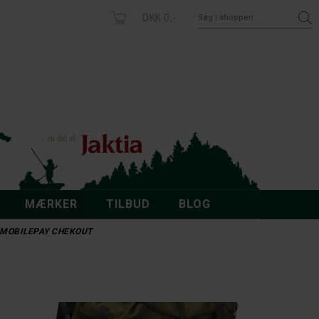
DKK 0,-
MÆRKER
TILBUD
BLOG
 - MOBILEPAY CHEKOUT