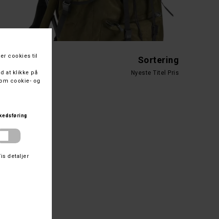
Sortering
Nyeste
Titel
Pris