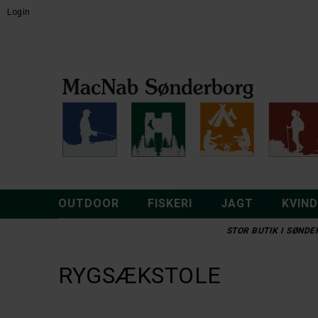
Login
OUTDOOR
FISKERI
JAGT
KVIN
STOR BUTIK I SØNDER
RYGSÆKSTOLE