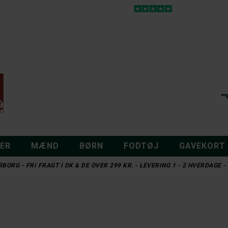
DER
MÆND
BØRN
FODTØJ
GAVEKORT
BORG - FRI FRAGT I DK & DE OVER 299 KR. - LEVERING 1 - 2 HVERDAGE