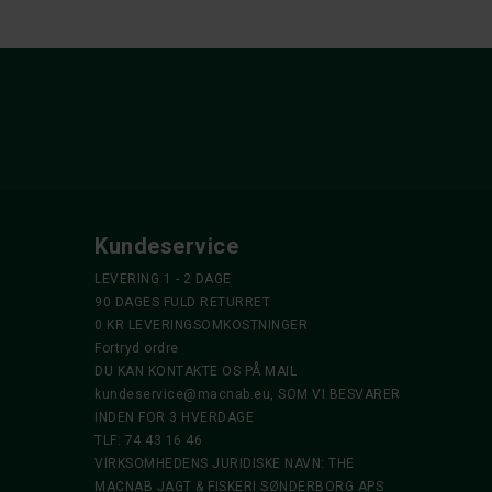
Kundeservice
LEVERING 1 - 2 DAGE
90 DAGES FULD RETURRET
0 KR LEVERINGSOMKOSTNINGER
Fortryd ordre
DU KAN KONTAKTE OS PÅ MAIL
kundeservice@macnab.eu
, SOM VI BESVARER
INDEN FOR 3 HVERDAGE
TLF: 74 43 16 46
VIRKSOMHEDENS JURIDISKE NAVN: THE
MACNAB JAGT & FISKERI SØNDERBORG APS