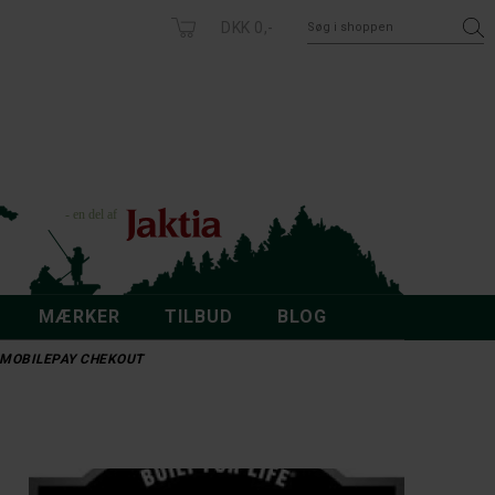
DKK 0,-
MÆRKER
TILBUD
BLOG
 - MOBILEPAY CHEKOUT