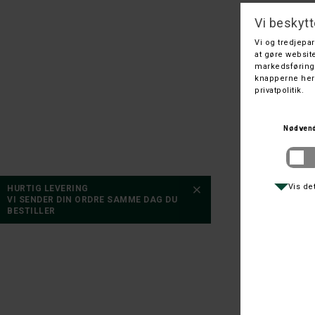
STAN
HURTIG LEVERING
VI SENDER DIN ORDRE SAMME DAG DU
BESTILLER