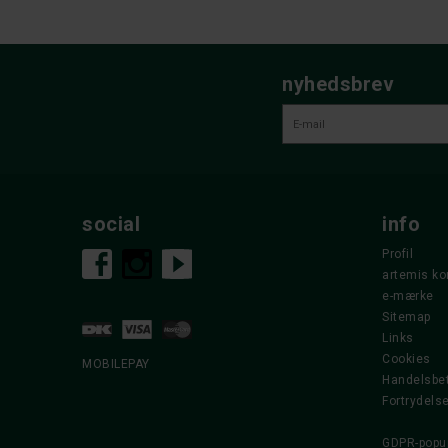
nyhedsbrev
social
info
Profil
artemis ko
e-mærke
Sitemap
Links
Cookies
MOBILEPAY
Handelsbet
Fortrydels
GDPR-popu