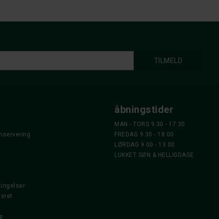
åbningstider
MAN - TORS 9.30 - 17.30
nservering
FREDAG 9.30 - 18.00
LØRDAG 9.00 - 13.00
LUKKET SØN & HELLIGDAGE
ingelser
esret
p