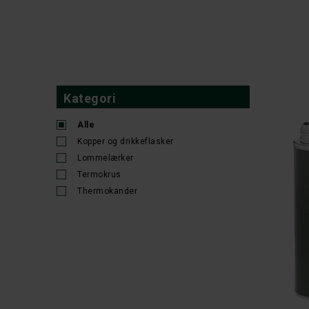
Kategori
Alle
Kopper og drikkeflasker
Lommelærker
Termokrus
Thermokander