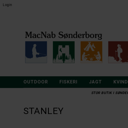
Login
OUTDOOR
FISKERI
JAGT
KVIN
STOR BUTIK I SØNDER
STANLEY