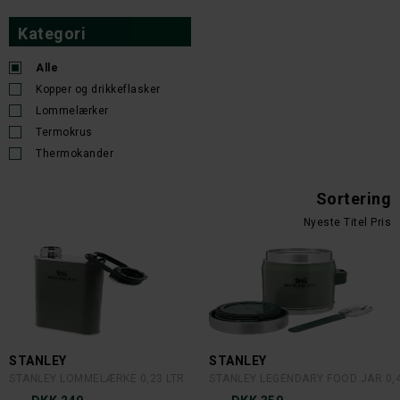
Kategori
Alle
Kopper og drikkeflasker
Lommelærker
Termokrus
Thermokander
Sortering
Nyeste
Titel
Pris
STANLEY
STANLEY
STANLEY LOMMELÆRKE 0,23 LTR.
STANLEY LEGENDARY FOOD JAR 0,