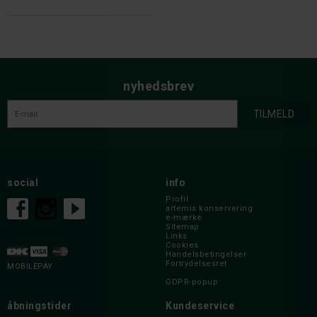
nyhedsbrev
social
info
Profil
artemis konservering
e-mærke
Sitemap
Links
Cookies
Handelsbetingelser
Fortrydelsesret
MOBILEPAY
GDPR-popup
åbningstider
Kundeservice