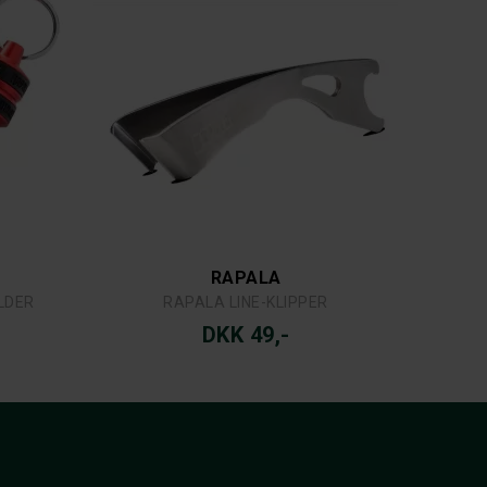
RAPALA
LDER
RAPALA LINE-KLIPPER
DKK 49,-