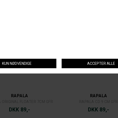
DKK 89,-
DKK 89,-
RAPALA
RAPALA
 ORIGINAL FLOATER 7CM GFR
RAPALA CD 9 CM GFR
DKK 89,-
DKK 89,-