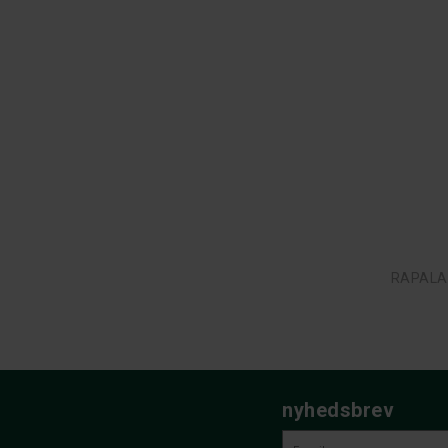
RAPALA
nyhedsbrev