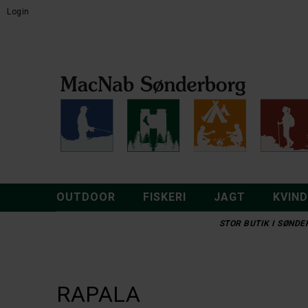
Login
OUTDOOR
FISKERI
JAGT
KVIN
STOR BUTIK I SØNDER
RAPALA