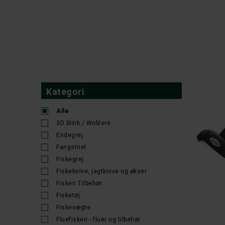
Kategori
Alle
3D blink / Woblere
Endegrej
Fangstnet
Fiskegrej
Fiskeknive, jagtknive og økser
Fiskeri Tilbehør
Fisketøj
Fiskevægte
Fluefiskeri - fluer og tilbehør