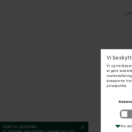
RA
HURTIG LEVERING
RAP
VI SENDER DIN ORDRE SAMME DAG DU