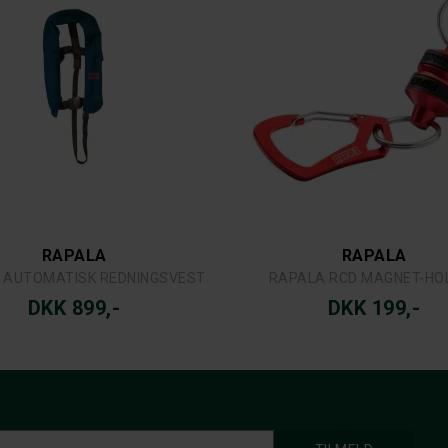
RAPALA
RAPALA
 AUTOMATISK REDNINGSVEST
RAPALA RCD MAGNET-HO
DKK 899,-
DKK 199,-