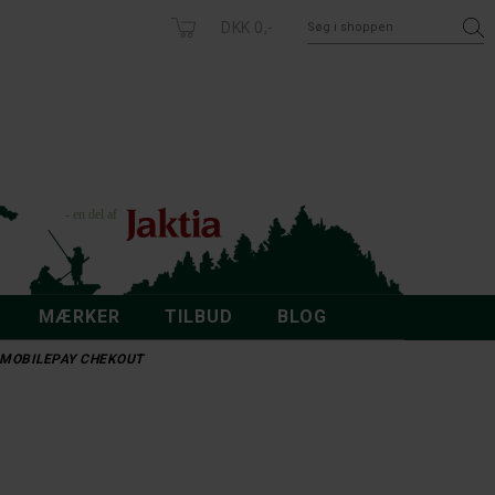
DKK 0,-
MÆRKER
TILBUD
BLOG
 - MOBILEPAY CHEKOUT