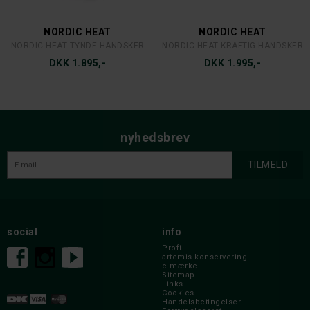
NORDIC HEAT
NORDIC HEAT
NORDIC HEAT TYNDE HANDSKER
NORDIC HEAT KRAFTIG HANDSKER
DKK 1.895,-
DKK 1.995,-
nyhedsbrev
social
info
Profil
artemis konservering
e-mærke
Sitemap
Links
Cookies
Handelsbetingelser