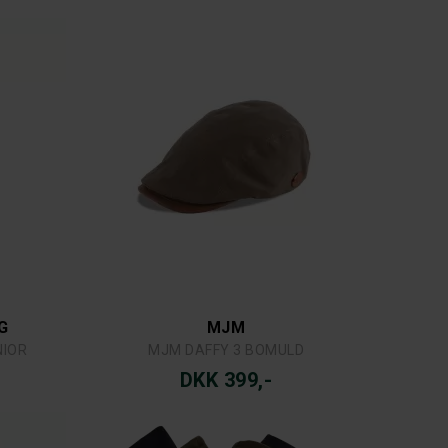
G
MJM
NIOR
MJM DAFFY 3 BOMULD
DKK 399,-