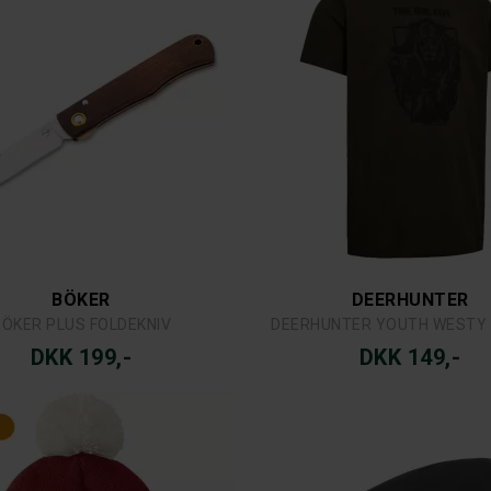
BÖKER
DEERHUNTER
BÖKER PLUS FOLDEKNIV
DEERHUNTER YOUTH WESTY 
DKK 199,-
DKK 149,-