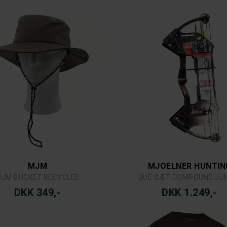
MJM
MJOELNER HUNTIN
JM BUCKET RECYCLED
BUE SÆT COMPOUND JU
DKK 349,-
DKK 1.249,-