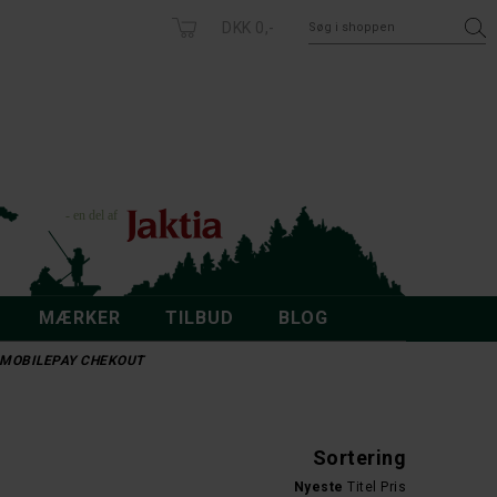
DKK 0,-
MÆRKER
TILBUD
BLOG
 - MOBILEPAY CHEKOUT
Sortering
Nyeste
Titel
Pris