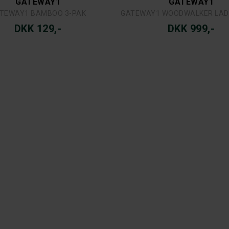
GATEWAY1
GATEWAY1
TEWAY1 BAMBOO 3-PAK
GATEWAY1 WOODWALKER LAD
DKK 129,-
DKK 999,-