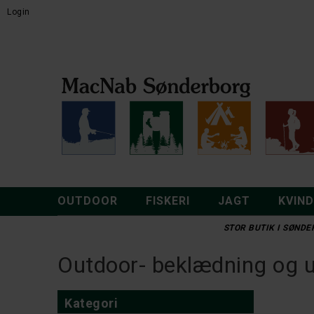
Login
OUTDOOR
FISKERI
JAGT
KVIN
STOR BUTIK I SØNDER
Outdoor- beklædning og ud
Kategori