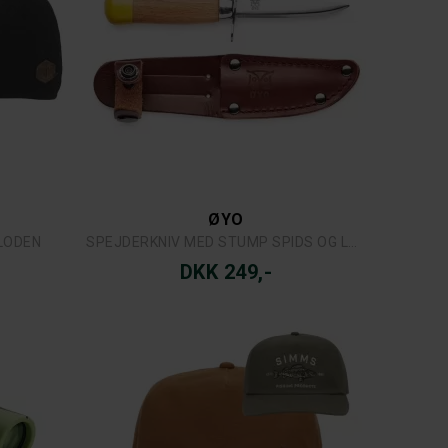
ØYO
LODEN
SPEJDERKNIV MED STUMP SPIDS OG LÆDERSKEDE
DKK 249,-