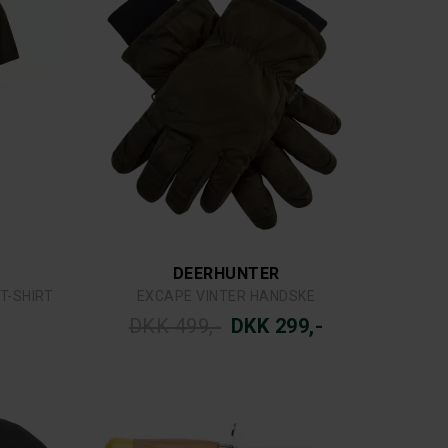
DEERHUNTER
T-SHIRT
EXCAPE VINTER HANDSKE
DKK 499,-
DKK 299,-