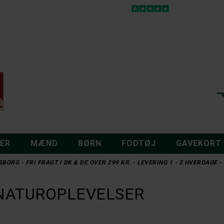
DER
MÆND
BØRN
FODTØJ
GAVEKORT
BORG - FRI FRAGT I DK & DE OVER 299 KR. - LEVERING 1 - 2 HVERDAGE
 NATUROPLEVELSER