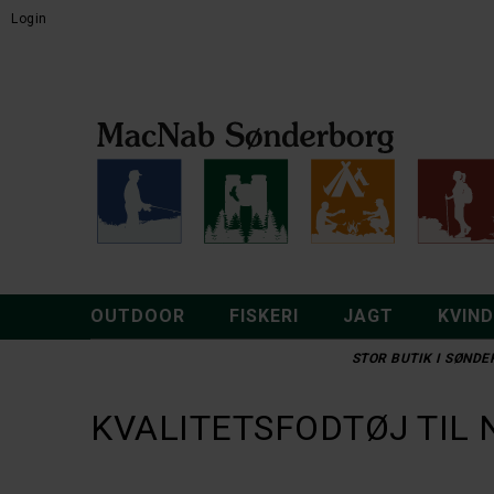
Login
OUTDOOR
FISKERI
JAGT
KVIN
STOR BUTIK I SØNDER
KVALITETSFODTØJ TIL