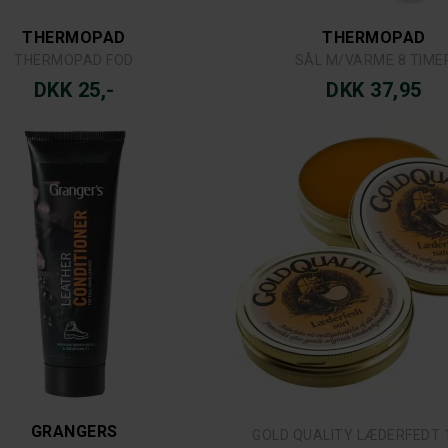
THERMOPAD
THERMOPAD
THERMOPAD FOD
SÅL M/VARME 8 TIME
DKK 25,-
DKK 37,95
GRANGERS
GOLD QUALITY LÆDERFEDT 1