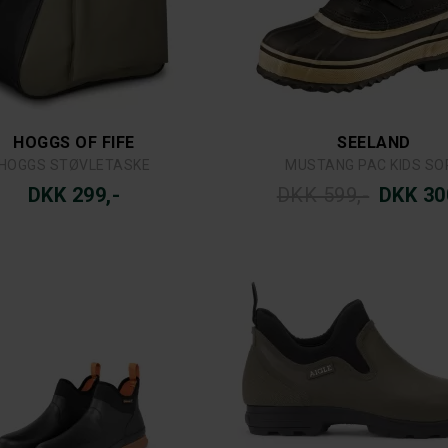
HOGGS OF FIFE
SEELAND
HOGGS STØVLETASKE
MUSTANG PAC KIDS SO
DKK 299,-
DKK 599,-
DKK 30