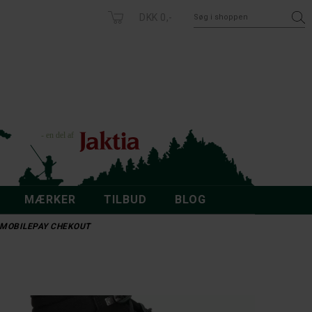
DKK 0,-
MÆRKER
TILBUD
BLOG
 - MOBILEPAY CHEKOUT