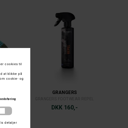
GRANGERS
ER VAARU
GRANGERS FOOTWEAR REPEL
DKK 160,-