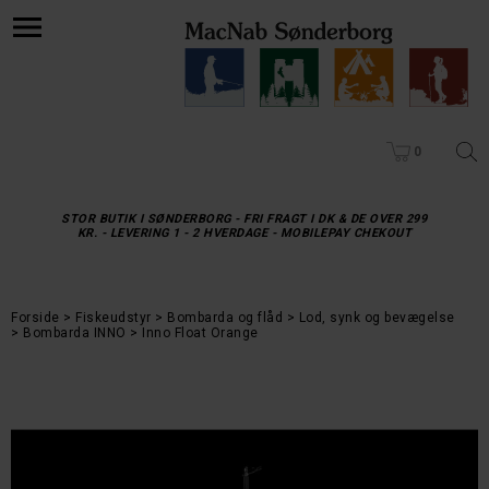
0
STOR BUTIK I SØNDERBORG - FRI FRAGT I DK & DE OVER 299
KR. - LEVERING 1 - 2 HVERDAGE - MOBILEPAY CHEKOUT
Forside
Fiskeudstyr
Bombarda og flåd
Lod, synk og bevægelse
Bombarda INNO
Inno Float Orange