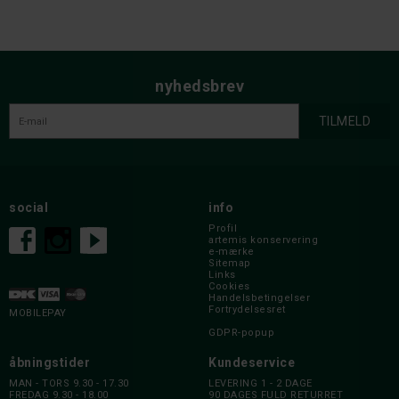
nyhedsbrev
social
info
Profil
artemis konservering
e-mærke
Sitemap
Links
Cookies
Handelsbetingelser
Fortrydelsesret
MOBILEPAY
GDPR-popup
åbningstider
Kundeservice
MAN - TORS 9.30 - 17.30
LEVERING 1 - 2 DAGE
FREDAG 9.30 - 18.00
90 DAGES FULD RETURRET