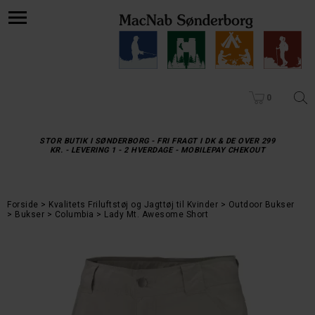
0
STOR BUTIK I SØNDERBORG - FRI FRAGT I DK & DE OVER 299
KR. - LEVERING 1 - 2 HVERDAGE - MOBILEPAY CHEKOUT
Forside
Kvalitets Friluftstøj og Jagttøj til Kvinder
Outdoor Bukser
Bukser
Columbia
Lady Mt. Awesome Short