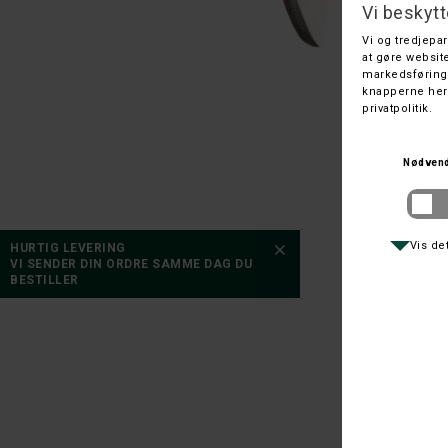
HURTIG LEVERING
VI SENDER DIN ORDRE SAMME DAG DU
BESTILLER