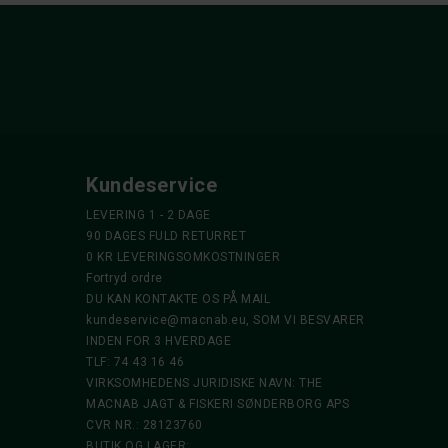
Kundeservice
LEVERING 1 - 2 DAGE
90 DAGES FULD RETURRET
0 KR LEVERINGSOMKOSTNINGER
Fortryd ordre
DU KAN KONTAKTE OS PÅ MAIL
kundeservice@macnab.eu
, SOM VI BESVARER
INDEN FOR 3 HVERDAGE
TLF: 74 43 16 46
VIRKSOMHEDENS JURIDISKE NAVN: THE
MACNAB JAGT & FISKERI SØNDERBORG APS
CVR NR.: 28123760
BUTIK OG LAGER: