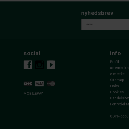
nyhedsbrev
social
info
Profil
artemis ko
e-mærke
Sitemap
Links
Cookies
MOBILEPAY
Handelsbet
Fortrydels
GDPR-popu