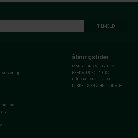
åbningstider
MAN - TORS 9.30 - 17.30
nservering
FREDAG 9.30 - 18.00
LØRDAG 9.00 - 13.00
LUKKET SØN & HELLIGDAGE
ingelser
esret
p