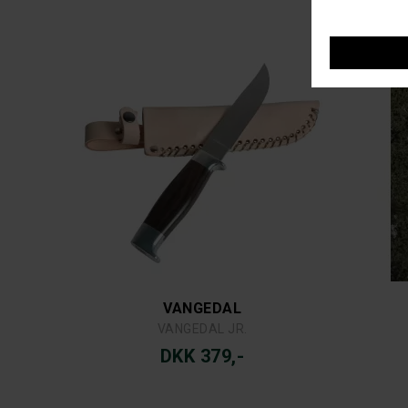
VANGEDAL
VANGEDAL JR.
DKK 379,-