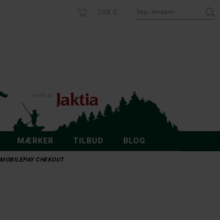
DKK 0,-
MÆRKER
TILBUD
BLOG
 - MOBILEPAY CHEKOUT