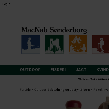
Login
OUTDOOR
FISKERI
JAGT
KVIN
STOR BUTIK I SØNDER
Forside
Outdoor- beklædning og udstyr til børn
Fiskeknive