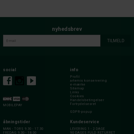
nyhedsbrev
social
info
Profil
artemis konservering
e-mærke
Sitemap
Links
Cookies
Handelsbetingelser
Fortrydelsesret
MOBILEPAY
GDPR-popup
åbningstider
Kundeservice
MAN - TORS 9.30 - 17.30
LEVERING 1 - 2 DAGE
FREDAG 9.30 - 18.00
90 DAGES FULD RETURRET