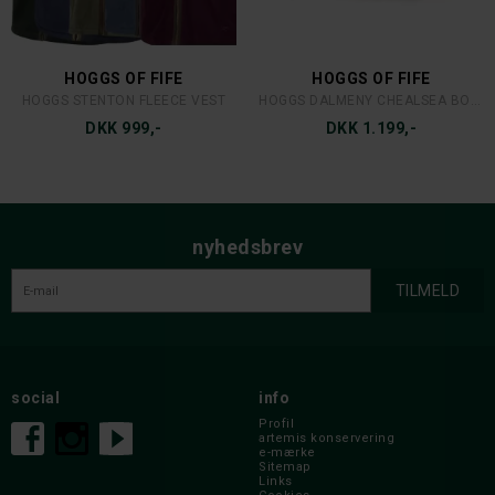
HOGGS OF FIFE
HOGGS OF FIFE
HOGGS STENTON FLEECE VEST
HOGGS DALMENY CHEALSEA BOOT
DKK 999,-
DKK 1.199,-
nyhedsbrev
social
info
Profil
artemis konservering
e-mærke
Sitemap
Links