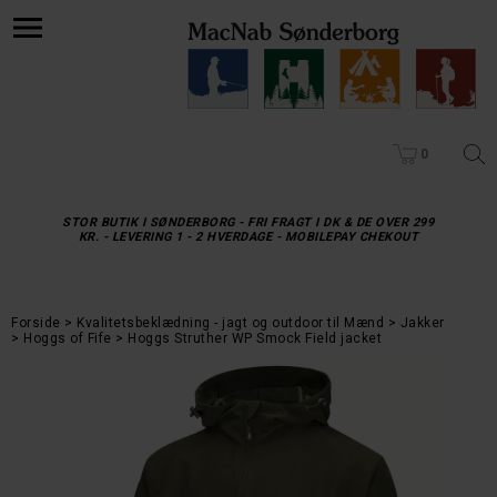
0
STOR BUTIK I SØNDERBORG - FRI FRAGT I DK & DE OVER 299
KR. - LEVERING 1 - 2 HVERDAGE - MOBILEPAY CHEKOUT
Forside
Kvalitetsbeklædning - jagt og outdoor til Mænd
Jakker
Hoggs of Fife
Hoggs Struther WP Smock Field jacket