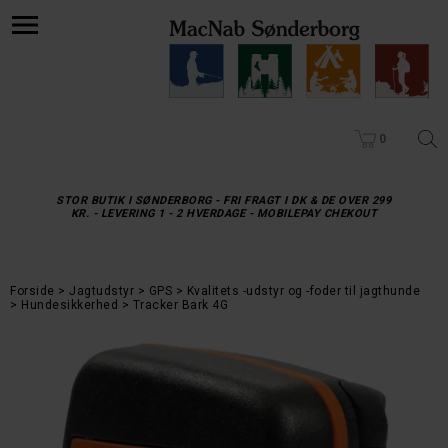
0
STOR BUTIK I SØNDERBORG - FRI FRAGT I DK & DE OVER 299
KR. - LEVERING 1 - 2 HVERDAGE - MOBILEPAY CHEKOUT
Forside
Jagtudstyr
GPS
Kvalitets -udstyr og -foder til jagthunde
Hundesikkerhed
Tracker Bark 4G