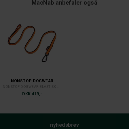
MacNab anbefaler også
NONSTOP DOGWEAR
NONSTOP DOGWEAR ELASTISK HUNDEREM 2 M
DKK 419,-
nyhedsbrev