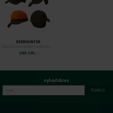
DEERHUNTER
MUFLON PRO KASKET M/ØREVARMER
DKK 399,-
nyhedsbrev