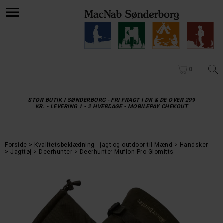
0
STOR BUTIK I SØNDERBORG - FRI FRAGT I DK & DE OVER 299
KR. - LEVERING 1 - 2 HVERDAGE - MOBILEPAY CHEKOUT
Forside
Kvalitetsbeklædning - jagt og outdoor til Mænd
Handsker
Jagttøj
Deerhunter
Deerhunter Muflon Pro Glomitts