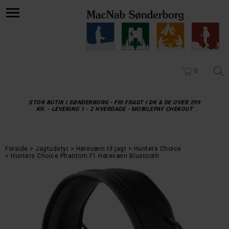
0
STOR BUTIK I SØNDERBORG - FRI FRAGT I DK & DE OVER 299
KR. - LEVERING 1 - 2 HVERDAGE - MOBILEPAY CHEKOUT
Forside
Jagtudstyr
Høreværn til jagt
Hunters Choice
Hunters Choice Phantom F1 Høreværn Bluetooth