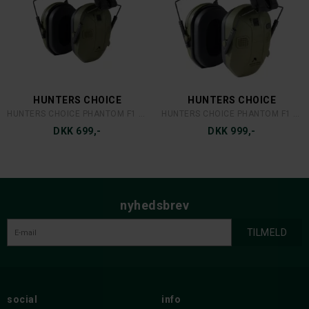
HUNTERS CHOICE
HUNTERS CHOICE
HUNTERS CHOICE PHANTOM F1 HØREVÆRN GRØN
HUNTERS CHOICE PHANTOM F1 HØREVÆRN BLUETOOTH
DKK 699,-
DKK 999,-
nyhedsbrev
social
info