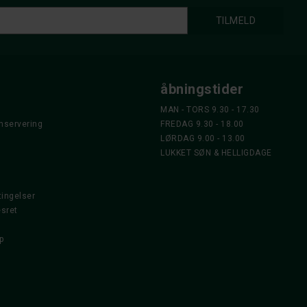
åbningstider
MAN - TORS 9.30 - 17.30
nservering
FREDAG 9.30 - 18.00
LØRDAG 9.00 - 13.00
LUKKET SØN & HELLIGDAGE
ingelser
esret
p