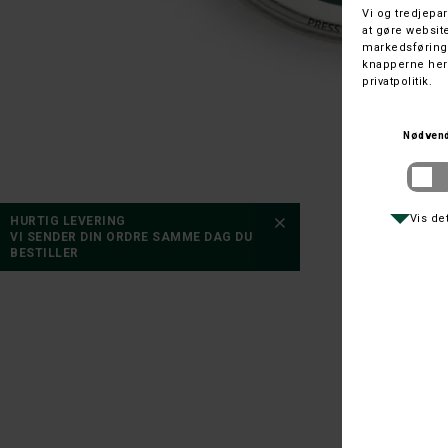
HURTIG LEVERING
VI SENDER DIN ORDRE SAMME DAG DU
BESTILLER