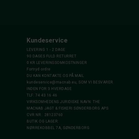
Kundeservice
LEVERING 1 - 2 DAGE
90 DAGES FULD RETURRET
0 KR LEVERINGSOMKOSTNINGER
Fortryd ordre
DU KAN KONTAKTE OS PÅ MAIL
kundeservice@macnab.eu
, SOM VI BESVARER
INDEN FOR 3 HVERDAGE
TLF: 74 43 16 46
VIRKSOMHEDENS JURIDISKE NAVN: THE
MACNAB JAGT & FISKERI SØNDERBORG APS
CVR NR.: 28123760
BUTIK OG LAGER:
NØRREKOBBEL 7A, SØNDERBORG