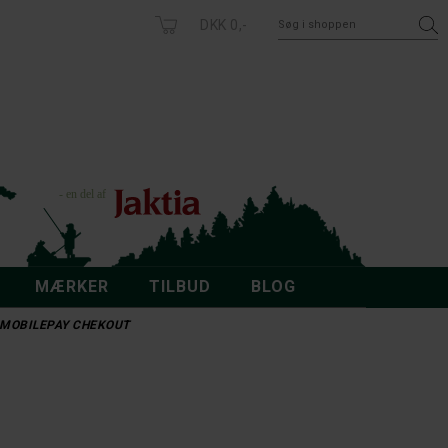
DKK 0,-
MÆRKER
TILBUD
BLOG
 - MOBILEPAY CHEKOUT