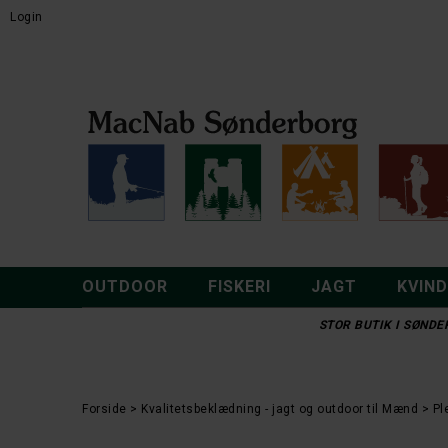
Login
OUTDOOR
FISKERI
JAGT
KVIN
STOR BUTIK I SØNDER
Forside
Kvalitetsbeklædning - jagt og outdoor til Mænd
Pl