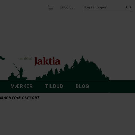
DKK 0,-
MÆRKER
TILBUD
BLOG
 - MOBILEPAY CHEKOUT