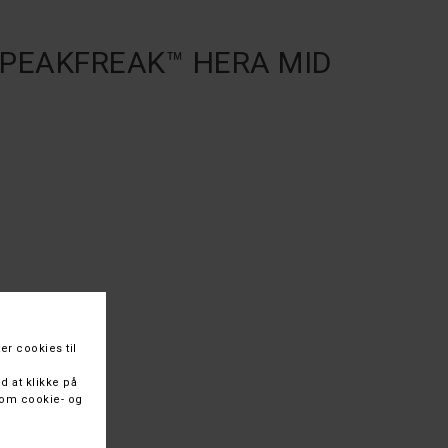
y PEAKFREAK™ HERA MID