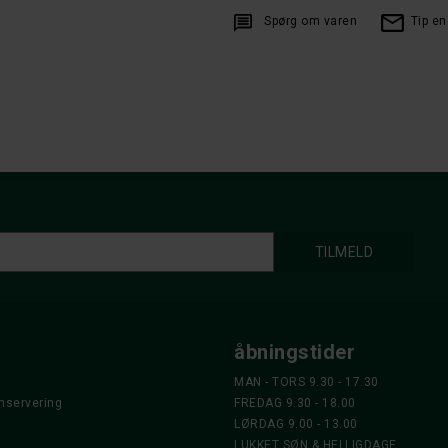
Spørg om varen
Tip en
åbningstider
MAN - TORS 9.30 - 17.30
nservering
FREDAG 9.30 - 18.00
LØRDAG 9.00 - 13.00
LUKKET SØN & HELLIGDAGE