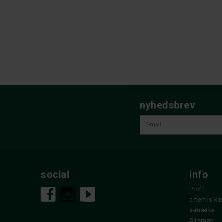
nyhedsbrev
social
info
Profil
artemis ko
e-mærke
Sitemap