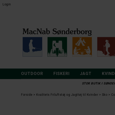
Login
OUTDOOR
FISKERI
JAGT
KVIN
STOR BUTIK I SØNDER
Forside
Kvalitets Friluftstøj og Jagttøj til Kvinder
Sko
Co