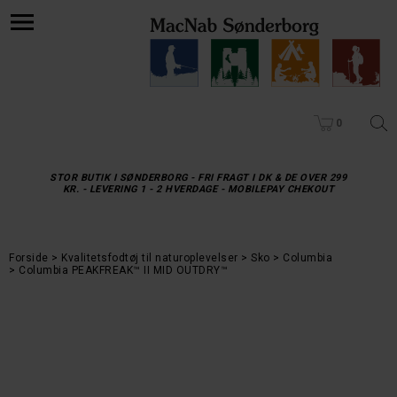
0
STOR BUTIK I SØNDERBORG - FRI FRAGT I DK & DE OVER 299
KR. - LEVERING 1 - 2 HVERDAGE - MOBILEPAY CHEKOUT
Forside
Kvalitetsfodtøj til naturoplevelser
Sko
Columbia
Columbia PEAKFREAK™ II MID OUTDRY™