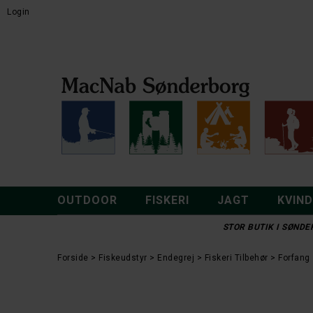
Login
OUTDOOR
FISKERI
JAGT
KVIN
STOR BUTIK I SØNDER
Forside
Fiskeudstyr
Endegrej
Fiskeri Tilbehør
Forfang