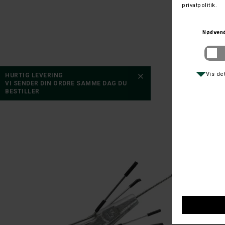
HURTIG LEVERING
VI SENDER DIN ORDRE SAMME DAG DU
BESTILLER