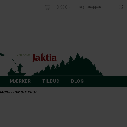
DKK 0,-
MÆRKER
TILBUD
BLOG
 - MOBILEPAY CHEKOUT