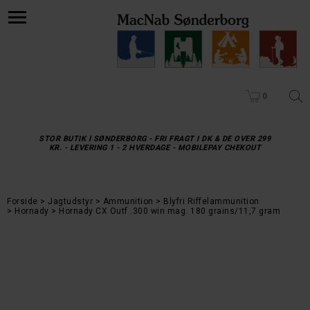
0
STOR BUTIK I SØNDERBORG - FRI FRAGT I DK & DE OVER 299
KR. - LEVERING 1 - 2 HVERDAGE - MOBILEPAY CHEKOUT
Forside
Jagtudstyr
Ammunition
Blyfri Riffelammunition
Hornady
Hornady CX Outf .300 win mag. 180 grains/11,7 gram