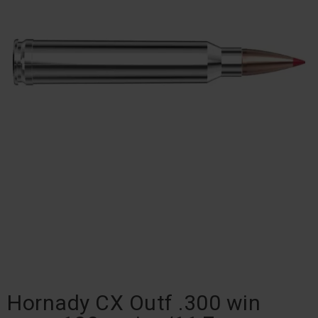
Hornady CX Outf .300 win