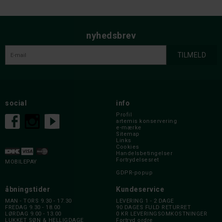
nyhedsbrev
social
info
Profil
artemis konservering
e-mærke
Sitemap
Links
Cookies
Handelsbetingelser
Fortrydelsesret
MOBILEPAY
GDPR-popup
åbningstider
Kundeservice
MAN - TORS 9.30 - 17.30
LEVERING 1 - 2 DAGE
FREDAG 9.30 - 18.00
90 DAGES FULD RETURRET
LØRDAG 9.00 - 13.00
0 KR LEVERINGSOMKOSTNINGER
LUKKET SØN & HELLIGDAGE
Fortryd ordre