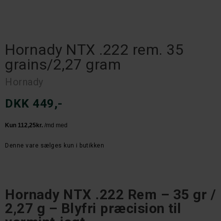
Hornady NTX .222 rem. 35
grains/2,27 gram
Hornady
DKK 449,-
Denne vare sælges kun i butikken
Hornady NTX .222 Rem – 35 gr /
2,27 g – Blyfri præcision til