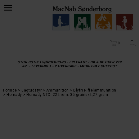
0
STOR BUTIK I SØNDERBORG - FRI FRAGT I DK & DE OVER 299
KR. - LEVERING 1 - 2 HVERDAGE - MOBILEPAY CHEKOUT
Forside
Jagtudstyr
Ammunition
Blyfri Riffelammunition
Hornady
Hornady NTX .222 rem. 35 grains/2,27 gram