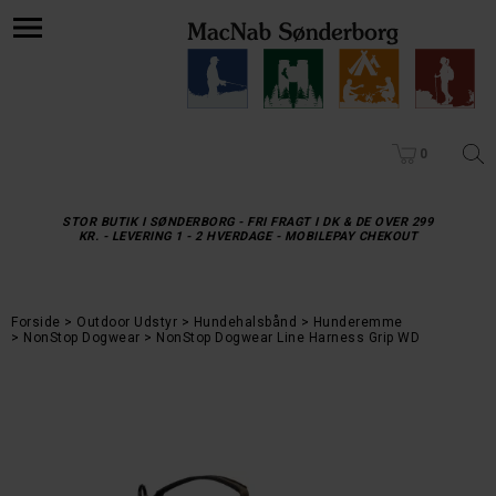
0
STOR BUTIK I SØNDERBORG - FRI FRAGT I DK & DE OVER 299
KR. - LEVERING 1 - 2 HVERDAGE - MOBILEPAY CHEKOUT
Forside
Outdoor Udstyr
Hundehalsbånd
Hunderemme
NonStop Dogwear
NonStop Dogwear Line Harness Grip WD