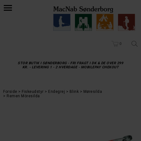
0
STOR BUTIK I SØNDERBORG - FRI FRAGT I DK & DE OVER 299
KR. - LEVERING 1 - 2 HVERDAGE - MOBILEPAY CHEKOUT
Forside
Fiskeudstyr
Endegrej
Blink
Møresilda
Remen Möresilda