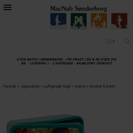
0
STOR BUTIK I SØNDERBORG - FRI FRAGT I DK & DE OVER 299
KR. - LEVERING 1 - 2 HVERDAGE - MOBILEPAY CHEKOUT
Forside
Jagtudstyr
Luftgevær hagl
Gamo
Rocket 5,5mm.