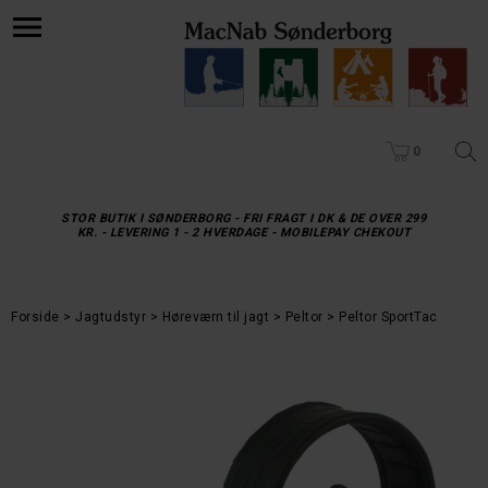
0
STOR BUTIK I SØNDERBORG - FRI FRAGT I DK & DE OVER 299
KR. - LEVERING 1 - 2 HVERDAGE - MOBILEPAY CHEKOUT
Forside
Jagtudstyr
Høreværn til jagt
Peltor
Peltor SportTac