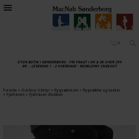
0
STOR BUTIK I SØNDERBORG - FRI FRAGT I DK & DE OVER 299
KR. - LEVERING 1 - 2 HVERDAGE - MOBILEPAY CHEKOUT
Forside
Outdoor Udstyr
Rygsækstole
Rygsække og tasker
Fjällräven
Fjällräven Stubben