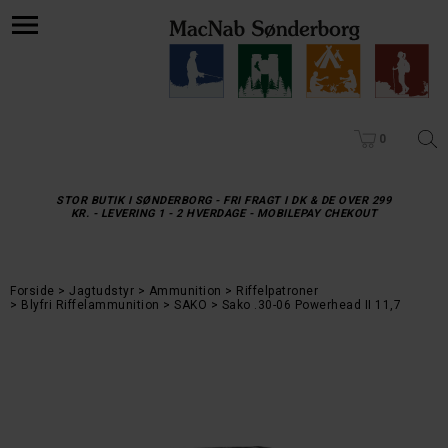
0
STOR BUTIK I SØNDERBORG - FRI FRAGT I DK & DE OVER 299
KR. - LEVERING 1 - 2 HVERDAGE - MOBILEPAY CHEKOUT
Forside
Jagtudstyr
Ammunition
Riffelpatroner
Blyfri Riffelammunition
SAKO
Sako .30-06 Powerhead II 11,7