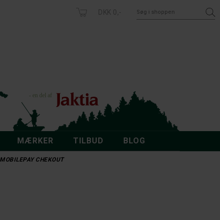
DKK 0,-
MÆRKER
TILBUD
BLOG
 - MOBILEPAY CHEKOUT