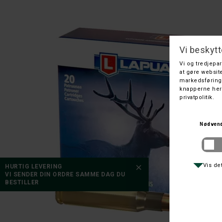
HURTIG LEVERING
VI SENDER DIN ORDRE SAMME DAG DU
BESTILLER