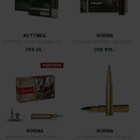
ROTTWEIL
NORMA
ROTTWEIL 12/70 32 GRAM - 10 STK.
NORMA ECOSTRIKE .308 SILENCER
DKK 69,-
DKK 899,-
NORMA
NORMA
NORMA ECOSTRIKE 7X64 9,1 G.
NORMA ECOSTRIKE .30-06 9,7