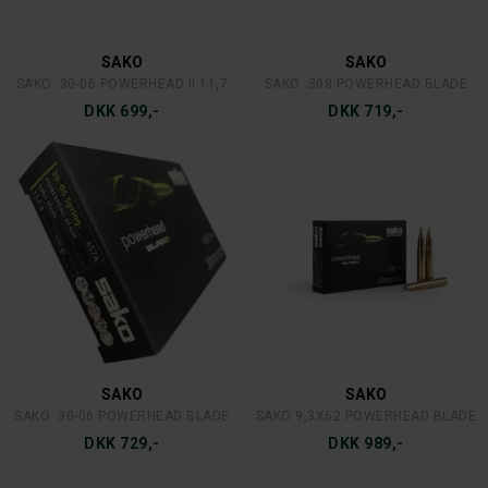
SAKO
SAKO
SAKO .30-06 POWERHEAD II 11,7
SAKO .308 POWERHEAD BLADE
DKK 699,-
DKK 719,-
SAKO
SAKO
SAKO .30-06 POWERHEAD BLADE
SAKO 9,3X62 POWERHEAD BLADE
DKK 729,-
DKK 989,-