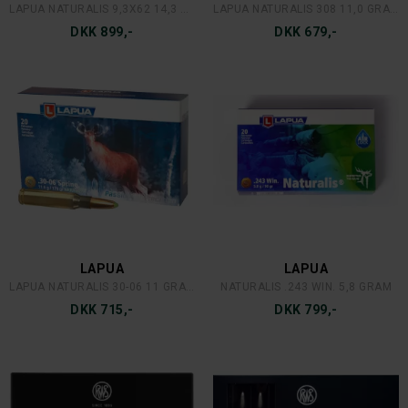
LAPUA NATURALIS 9,3X62 14,3 GR.
LAPUA NATURALIS 308 11,0 GRAM
DKK 899,-
DKK 679,-
LAPUA
LAPUA
LAPUA NATURALIS 30-06 11 GRAM
NATURALIS .243 WIN. 5,8 GRAM
DKK 715,-
DKK 799,-