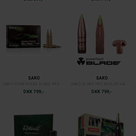
SAKO
SAKO
SAKO POWERHEAD BLADE PRO .30-06
SAKO BLADE PRO KUGLER KAL. 30(50STK)
DKK 799,-
DKK 799,-