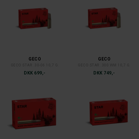
GECO
GECO
GECO STAR .30-06 10,7 G.
GECO STAR .300 WM 10,7 G.
DKK 699,-
DKK 749,-