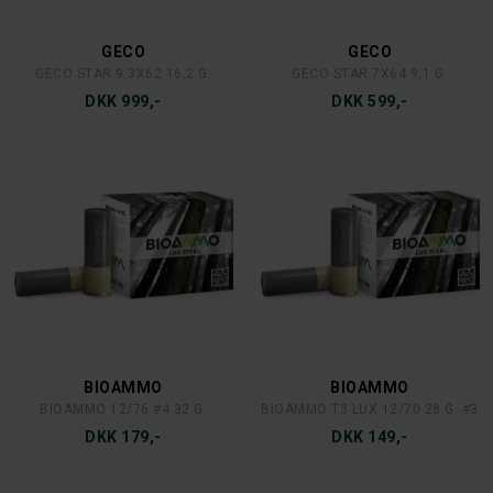
GECO
GECO
GECO STAR 9,3X62 16,2 G.
GECO STAR 7X64 9,1 G.
DKK 999,-
DKK 599,-
BIOAMMO
BIOAMMO
BIOAMMO 12/76 #4 32 G.
BIOAMMO T3 LUX 12/70 28 G. #3
DKK 179,-
DKK 149,-