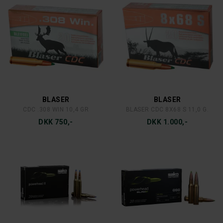
BLASER
BLASER
CDC .308 WIN 10,4 GR
BLASER CDC 8X68 S 11,0 G.
DKK 750,-
DKK 1.000,-