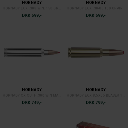
HORNADY
HORNADY
HORNADY ECX .308 WIN. 150 GRAINS/9,7 GRAM
HORNADY ECX .30-06 150 GRAINS/9,7 GRAM OUTFITTER
DKK 699,-
DKK 699,-
HORNADY
HORNADY
HORNADY CX OUTF .300 WIN MAG. 180 GRAINS/11,7 GRAM
HORNADY ECX 8,5X55 BLASER 185 GR./12 GRAM
DKK 749,-
DKK 799,-