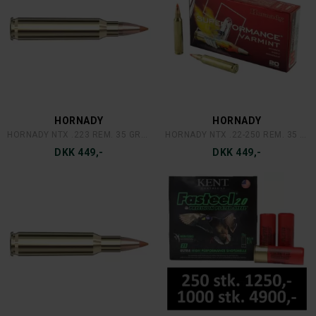
HORNADY
HORNADY
HORNADY NTX .223 REM. 35 GRAINS/2,27 GRAM
HORNADY NTX .22-250 REM. 35 GRAINS/2,27 GRAM
DKK 449,-
DKK 449,-