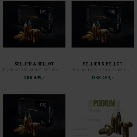
SELLIER & BELLOT
SELLIER & BELLOT
PODIUM TXRG MONO .308 WIN 10,7 GR
PODIUM TXRG MONO .30-06 11,7 GR
DKK 499,-
DKK 499,-