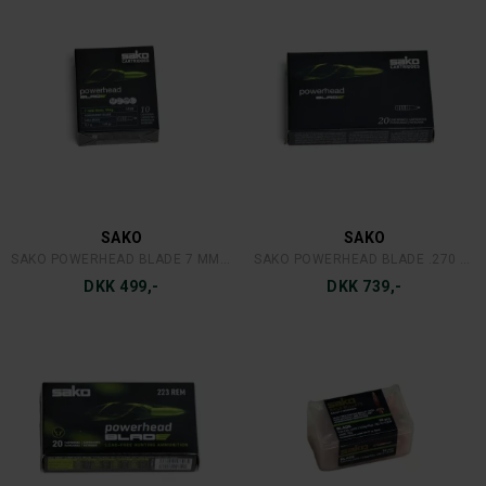
SAKO
SAKO
SAKO POWERHEAD BLADE 7 MM. RM 9,1 G. 10 STK.
SAKO POWERHEAD BLADE .270 WIN 7,8 G.
DKK 499,-
DKK 739,-