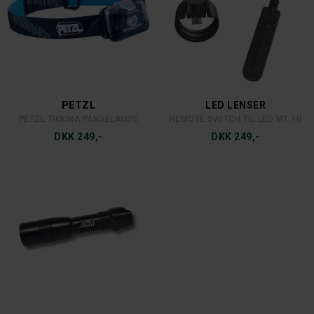
PETZL
LED LENSER
PETZL TIKKINA PANDELAMPE
REMOTE SWITCH TIL LED MT 10
DKK 249,-
DKK 249,-