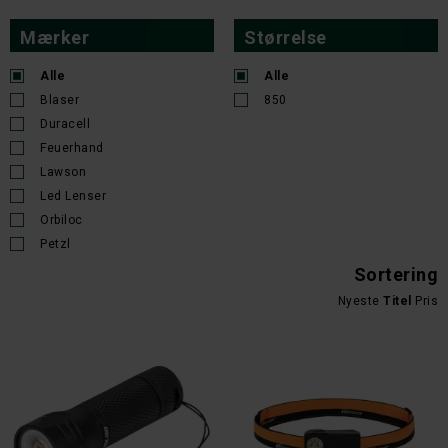
Mærker
Størrelse
Alle
Alle
Blaser
850
Duracell
Feuerhand
Lawson
Led Lenser
Orbiloc
Petzl
Sortering
Nyeste
Titel
Pris