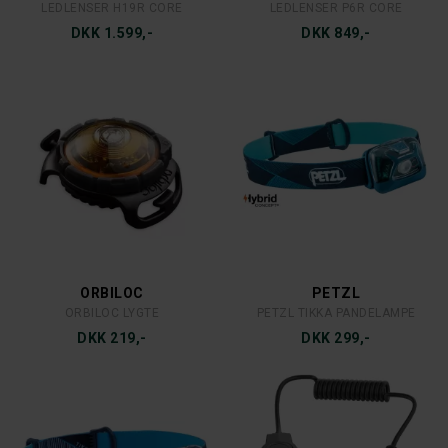
LEDLENSER H19R CORE
LEDLENSER P6R CORE
DKK 1.599,-
DKK 849,-
ORBILOC
PETZL
ORBILOC LYGTE
PETZL TIKKA PANDELAMPE
DKK 219,-
DKK 299,-