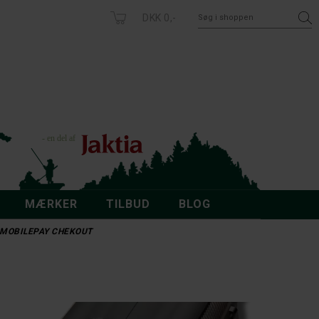
DKK 0,-
MÆRKER
TILBUD
BLOG
 - MOBILEPAY CHEKOUT