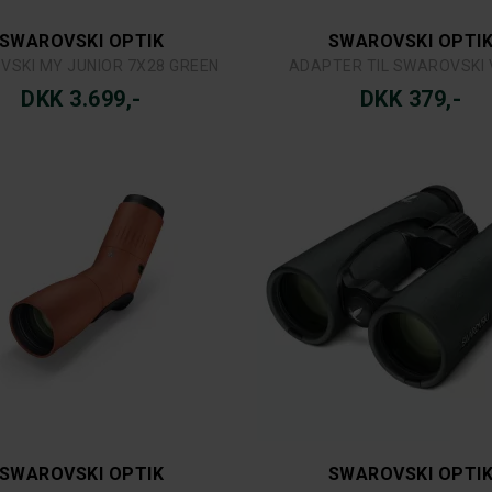
SWAROVSKI OPTIK
SWAROVSKI OPTI
SKI MY JUNIOR 7X28 GREEN
ADAPTER TIL SWAROVSKI 
DKK 3.699,-
DKK 379,-
SWAROVSKI OPTIK
SWAROVSKI OPTI