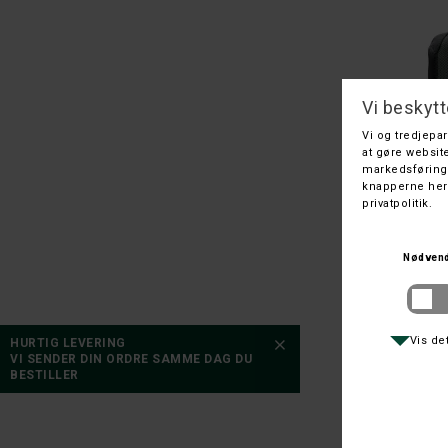
HURTIG LEVERING
VI SENDER DIN ORDRE SAMME DAG DU
BESTILLER