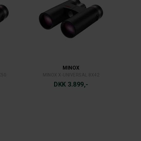
MINOX
X50
MINOX X-UNIVERSAL 8X42
DKK 3.899,-