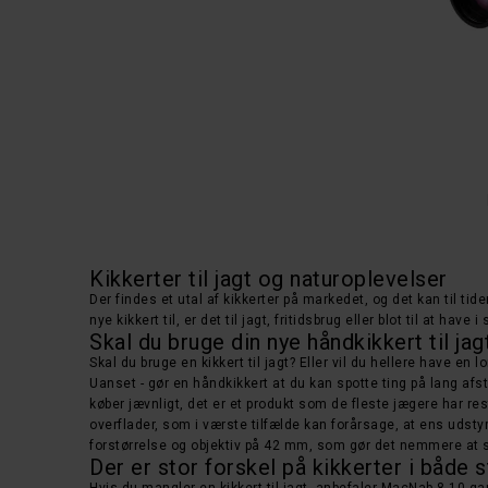
Kikkerter til jagt og naturoplevelser
Der findes et utal af kikkerter på markedet, og det kan til ti
nye kikkert til, er det til jagt, fritidsbrug eller blot til at 
Skal du bruge din nye håndkikkert til jag
Skal du bruge en kikkert til jagt? Eller vil du hellere have 
Uanset - gør en håndkikkert at du kan spotte ting på lang afs
køber jævnligt, det er et produkt som de fleste jægere har r
overflader, som i værste tilfælde kan forårsage, at ens udstyr 
forstørrelse og objektiv på 42 mm, som gør det nemmere at se
Der er stor forskel på kikkerter i både 