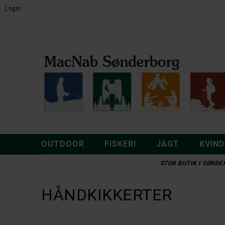
Login
OUTDOOR
FISKERI
JAGT
KVIN
STOR BUTIK I SØNDER
HÅNDKIKKERTER