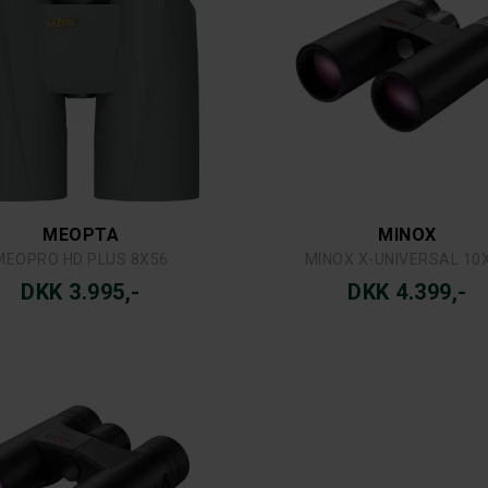
MEOPTA
MINOX
MEOPRO HD PLUS 8X56
MINOX X-UNIVERSAL 10
DKK 3.995,-
DKK 4.399,-