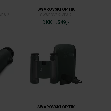
K
SWAROVSKI OPTIK
VPA 2
SWAROVSKI VPA 2
DKK 1.549,-
K
SWAROVSKI OPTIK