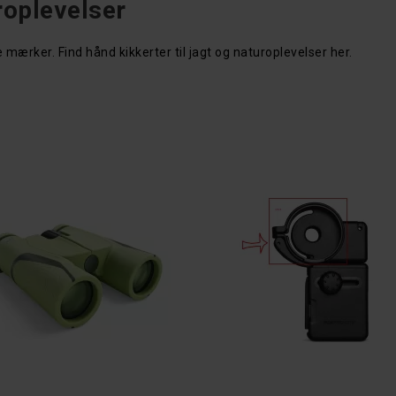
roplevelser
 mærker. Find hånd kikkerter til jagt og naturoplevelser her.