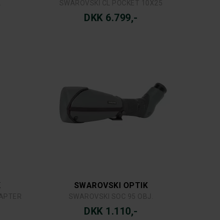
2
SWAROVSKI CL POCKET 10X25
DKK 6.799,-
K
SWAROVSKI OPTIK
DAPTER
SWAROVSKI SOC 95 OBJ.
DKK 1.110,-