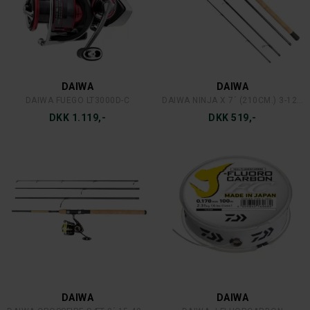
DAIWA
DAIWA
DAIWA FUEGO LT3000D-C
DAIWA NINJA X 7´ (210CM.) 3-12 G.
DKK 1.119,-
DKK 519,-
DAIWA
DAIWA