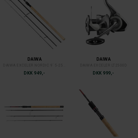
DAIWA
DAIWA
DAIWA EXCELER NORDIC 9´ 5-25 G. 4-DELT
DAIWA EXCELER LT2500D
DKK 949,-
DKK 999,-