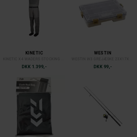
KINETIC
WESTIN
KINETIC X4 WADERS STOCKING FOOT
WESTIN W3 GREJÆSKE 23X17X5,5CM
DKK 1.399,-
DKK 99,-