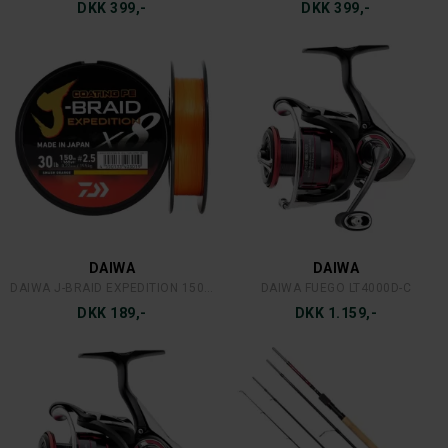
DKK 399,-
DKK 399,-
DAIWA
DAIWA
DAIWA J-BRAID EXPEDITION 150M.
DAIWA FUEGO LT4000D-C
DKK 189,-
DKK 1.159,-