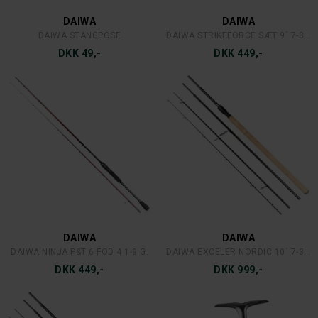
DAIWA
DAIWA
DAIWA STANGPOSE
DAIWA STRIKEFORCE SÆT 9´ 7-30 G.
DKK 49,-
DKK 449,-
DAIWA
DAIWA
DAIWA NINJA P&T 6 FOD 4 1-9 G.
DAIWA EXCELER NORDIC 10´ 7-30 G. 4-DELT
DKK 449,-
DKK 999,-