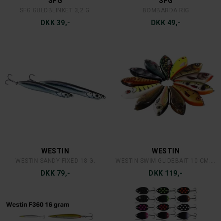
SFG
SFG
SFG GULDBLINKET 3,2 G.
BOMBARDA RIG
DKK 39,-
DKK 49,-
WESTIN
WESTIN
WESTIN SANDY FIXED 18 G.
WESTIN SWIM GLIDEBAIT 10 CM. 31 G.
DKK 79,-
DKK 119,-