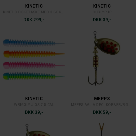
KINETIC
KINETIC
KINETIC FISKETASKE MED 3 BOKSE
CURLYPUP
DKK 299,-
DKK 39,-
KINETIC
MEPPS
WRIGGLY JIGS 7,5 CM.
MEPPS AGLIA DEC. KOBBER/RØDE PRIKKER #5
DKK 39,-
DKK 59,-