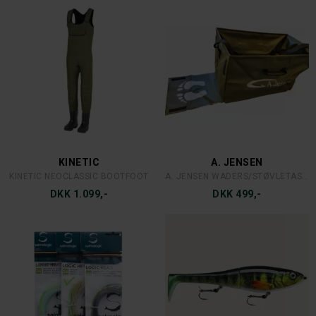
KINETIC
A. JENSEN
KINETIC NEOCLASSIC BOOTFOOT
A. JENSEN WADERS/STØVLETASKE MED
DKK 1.099,-
DKK 499,-