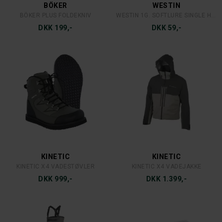
BÖKER
WESTIN
BÖKER PLUS FOLDEKNIV
WESTIN 1G. SOFTLURE SINGLE HOOK TUNGSTEN
DKK 199,-
DKK 59,-
KINETIC
KINETIC
KINETIC X4 VADESTØVLER
KINETIC X4 VADEJAKKE
DKK 999,-
DKK 1.399,-