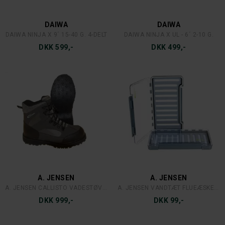
DAIWA
DAIWA
DAIWA NINJA X 9´ 15-40 G. 4-DELT
DAIWA NINJA X UL - 6´ 2-10 G.
DKK 599,-
DKK 499,-
A. JENSEN
A. JENSEN
A. JENSEN CALLISTO VADESTØVLER
A. JENSEN VANDTÆT FLUEÆSKE GENNEMSIGTIG
DKK 999,-
DKK 99,-