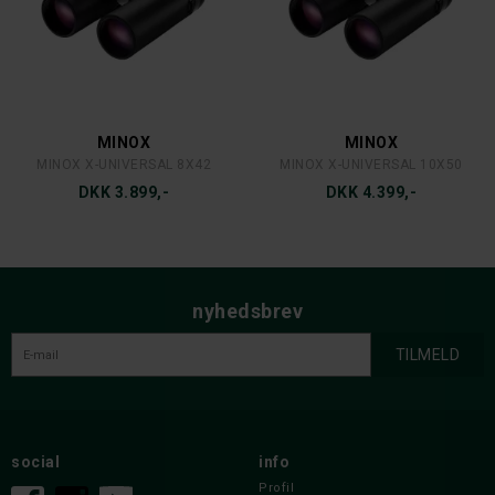
MINOX
MINOX
MINOX X-UNIVERSAL 8X42
MINOX X-UNIVERSAL 10X50
DKK 3.899,-
DKK 4.399,-
nyhedsbrev
social
info
Profil