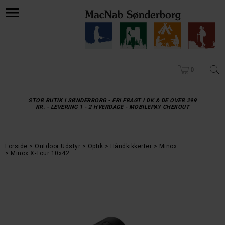
0
STOR BUTIK I SØNDERBORG - FRI FRAGT I DK & DE OVER 299
KR. - LEVERING 1 - 2 HVERDAGE - MOBILEPAY CHEKOUT
Forside
Outdoor Udstyr
Optik
Håndkikkerter
Minox
Minox X-Tour 10x42