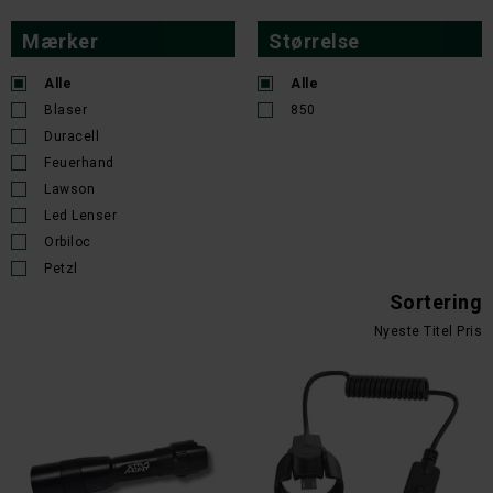
Mærker
Størrelse
Alle
Alle
Blaser
850
Duracell
Feuerhand
Lawson
Led Lenser
Orbiloc
Petzl
Sortering
Nyeste
Titel
Pris