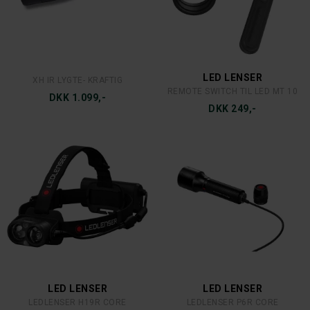
LED LENSER
XH IR LYGTE- KRAFTIG
REMOTE SWITCH TIL LED MT 10
DKK 1.099,-
DKK 249,-
LED LENSER
LED LENSER
LEDLENSER H19R CORE
LEDLENSER P6R CORE