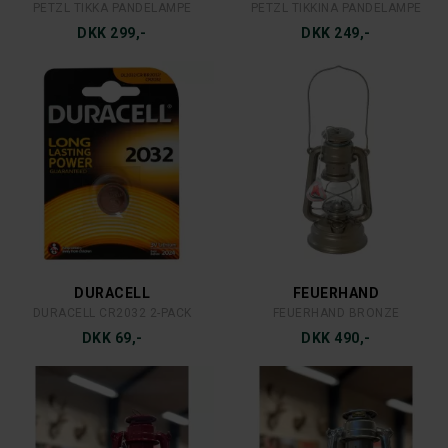
PETZL TIKKA PANDELAMPE
PETZL TIKKINA PANDELAMPE
DKK 299,-
DKK 249,-
DURACELL
FEUERHAND
DURACELL CR2032 2-PACK
FEUERHAND BRONZE
DKK 69,-
DKK 490,-