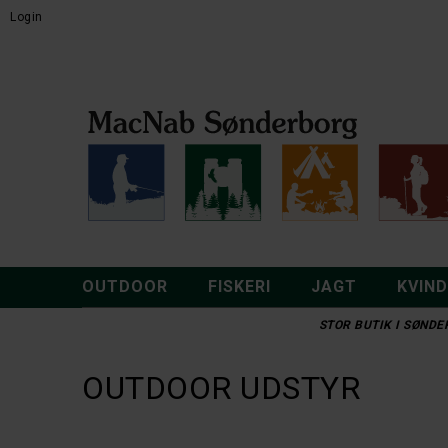
Login
OUTDOOR
FISKERI
JAGT
KVIN
STOR BUTIK I SØNDER
OUTDOOR UDSTYR