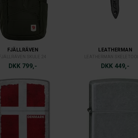
FJÄLLRÄVEN
LEATHERMAN
FJÄLLRÄVEN SKULE 24
LEATHERMAN SKELETOO
DKK 799,-
DKK 449,-