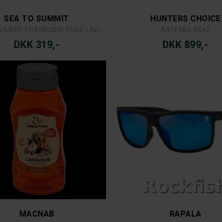
SEA TO SUMMIT
HUNTERS CHOICE
SEA TO SUMMIT FOAMCORE PUDE LARGE
ARTEMIS 8X42
DKK 319,-
DKK 899,-
MACNAB
RAPALA