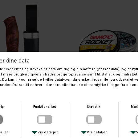
BRUSLETTO
GAMO
BRUSLETTO RYPA
GAMO ACCUTEK ROCKET 4,
DKK 1.099,-
DKK 119,-