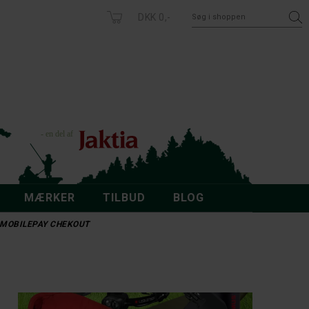
DKK 0,-
MÆRKER
TILBUD
BLOG
 - MOBILEPAY CHEKOUT