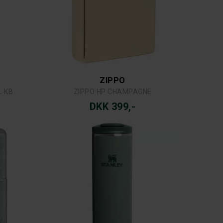
ZIPPO
L KB
ZIPPO HP CHAMPAGNE
DKK 399,-