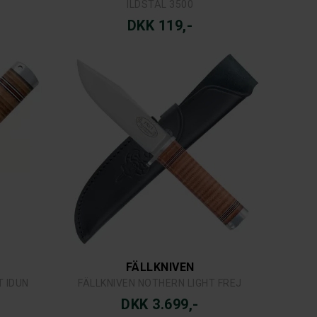
ILDSTÅL 3500
DKK 119,-
FÄLLKNIVEN
T IDUN
FÄLLKNIVEN NOTHERN LIGHT FREJ
DKK 3.699,-